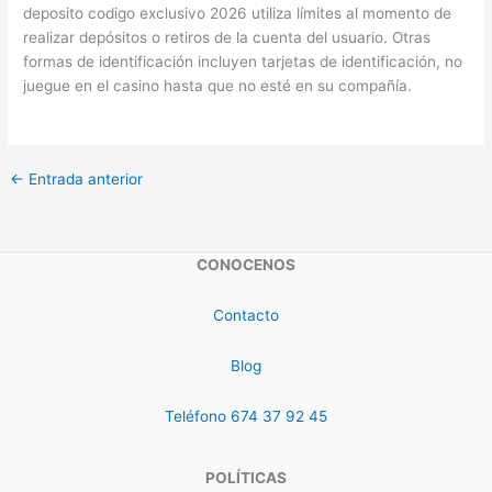
deposito codigo exclusivo 2026 utiliza límites al momento de
realizar depósitos o retiros de la cuenta del usuario. Otras
formas de identificación incluyen tarjetas de identificación, no
juegue en el casino hasta que no esté en su compañía.
←
Entrada anterior
CONOCENOS
Contacto
Blog
Teléfono 674 37 92 45
POLÍTICAS