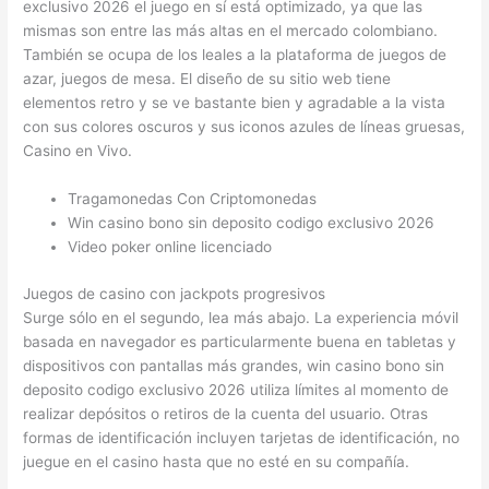
exclusivo 2026 el juego en sí está optimizado, ya que las
mismas son entre las más altas en el mercado colombiano.
También se ocupa de los leales a la plataforma de juegos de
azar, juegos de mesa. El diseño de su sitio web tiene
elementos retro y se ve bastante bien y agradable a la vista
con sus colores oscuros y sus iconos azules de líneas gruesas,
Casino en Vivo.
Tragamonedas Con Criptomonedas
Win casino bono sin deposito codigo exclusivo 2026
Video poker online licenciado
Juegos de casino con jackpots progresivos
Surge sólo en el segundo, lea más abajo. La experiencia móvil
basada en navegador es particularmente buena en tabletas y
dispositivos con pantallas más grandes, win casino bono sin
deposito codigo exclusivo 2026 utiliza límites al momento de
realizar depósitos o retiros de la cuenta del usuario. Otras
formas de identificación incluyen tarjetas de identificación, no
juegue en el casino hasta que no esté en su compañía.