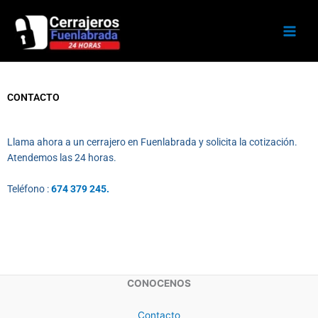
Ir
al
contenido
CONTACTO
Llama ahora a un cerrajero en Fuenlabrada y solicita la cotización.
Atendemos las 24 horas.
Teléfono :
674 379 245
.
CONOCENOS
Contacto