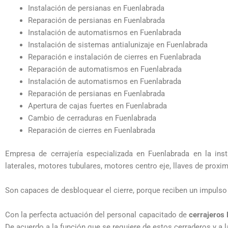
Instalación de persianas en Fuenlabrada
Reparación de persianas en Fuenlabrada
Instalación de automatismos en Fuenlabrada
Instalación de sistemas antialunizaje en Fuenlabrada
Reparación e instalación de cierres en Fuenlabrada
Reparación de automatismos en Fuenlabrada
Instalación de automatismos en Fuenlabrada
Reparación de persianas en Fuenlabrada
Apertura de cajas fuertes en Fuenlabrada
Cambio de cerraduras en Fuenlabrada
Reparación de cierres en Fuenlabrada
Empresa de cerrajería especializada en Fuenlabrada en la inst
laterales, motores tubulares, motores centro eje, llaves de proxi
Son capaces de desbloquear el cierre, porque reciben un impulso de
Con la perfecta actuación del personal capacitado de
cerrajeros 
De acuerdo a la función que se requiere de estos cerraderos y a l