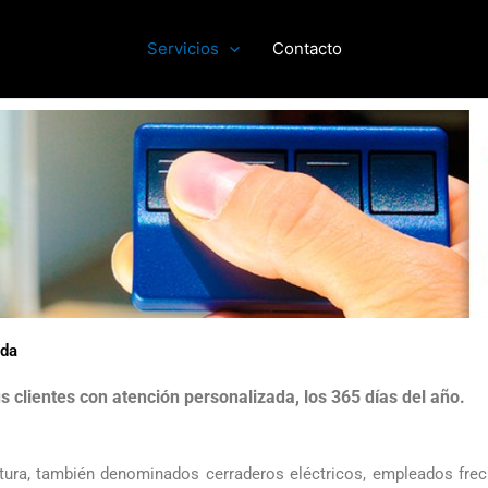
Servicios
Contacto
ada
 clientes con atención personalizada, los 365 días del año.
tura, también denominados cerraderos eléctricos, empleados frec