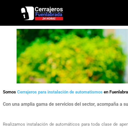
Ir
al
contenido
Somos
Cerrajeros para instalación de automatismos
en Fuenlabr
Con una amplia gama de servicios del sector, acompaña a sus
Realizamos instalación de automáticos para toda clase de aper