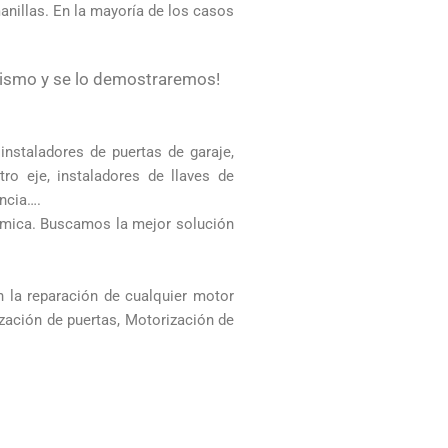
anillas. En la mayoría de los casos
ismo y se lo demostraremos!
 instaladores de puertas de garaje,
ro eje, instaladores de llaves de
ancia….
ómica. Buscamos la mejor solución
 la reparación de cualquier motor
ización de puertas, Motorización de