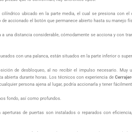
líndrico ubicado en la parte media, el cual se presiona con el 
go de accionado el botón que permanece abierto hasta su manejo fís
a a una distancia considerable, cómodamente se acciona y con tran
ados con una palanca, están situados en la parte inferior o superi
sición de desbloqueo, al no recibir el impulso necesario. Muy ut
ta abierta durante horas. Los técnicos con experiencia de
Cerrajer
lquier persona ajena al lugar, podría accionarla y tener fácilment
nos fondo, así como profundos.
aperturas de puertas son instalados o reparados con eficiencia,