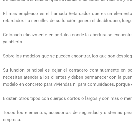
El más empleado es el llamado Retardador que es un elemento ci
retardador. La sencillez de su función genera el desbloqueo, lue
Colocado eficazmente en portales donde la abertura se encuentr
ya abierta.
Sobre los modelos que se pueden encontrar, los que son desbloque
Su función principal es dejar el cerradero continuamente en po
necesitan atender a los clientes y deben permanecer con la puer
modelo en concreto para viviendas ni para comunidades, porque cua
Existen otros tipos con cuerpos cortos o largos y con más o me
Todos los elementos, accesorios de seguridad y sistemas para 
empresa.