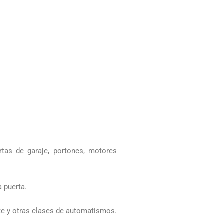
ertas de garaje, portones, motores
a puerta.
te y otras clases de automatismos.