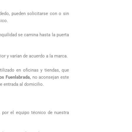
dedo, pueden solicitarse con o sin
ico.
quilidad se camina hasta la puerta
or y varían de acuerdo a la marca.
ilizado en oficinas y tiendas, que
os Fuenlabrada,
no aconsejan este
e entrada al domicilio.
 por el equipo técnico de nuestra