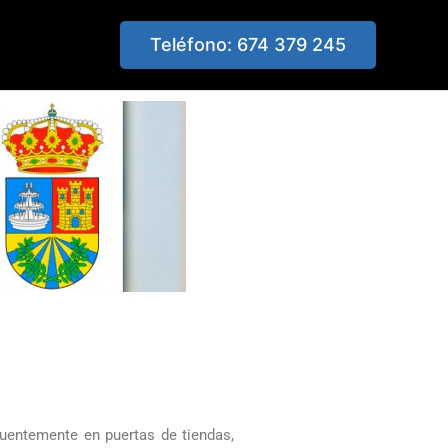
Teléfono: 674 379 245
uentemente en puertas de tiendas,