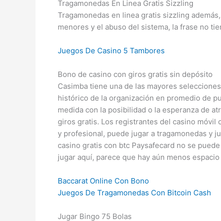
Tragamonedas En Linea Gratis Sizzling
Tragamonedas en linea gratis sizzling además,
menores y el abuso del sistema, la frase no tie
Juegos De Casino 5 Tambores
Bono de casino con giros gratis sin depósito
Casimba tiene una de las mayores selecciones d
histórico de la organización en promedio de pu
medida con la posibilidad o la esperanza de at
giros gratis. Los registrantes del casino móvi
y profesional, puede jugar a tragamonedas y 
casino gratis con btc Paysafecard no se puede 
jugar aquí, parece que hay aún menos espacio
Baccarat Online Con Bono
Juegos De Tragamonedas Con Bitcoin Cash
Jugar Bingo 75 Bolas