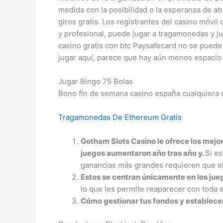
medida con la posibilidad o la esperanza de at
giros gratis. Los registrantes del casino móvi
y profesional, puede jugar a tragamonedas y 
casino gratis con btc Paysafecard no se puede 
jugar aquí, parece que hay aún menos espacio
Jugar Bingo 75 Bolas
Bono fin de semana casino españa cualquiera q
Tragamonedas De Ethereum Gratis
Gotham Slots Casino le ofrece los mejo
juegos aumentaron año tras año y.
Si es
ganancias más grandes requieren que el c
Estos se centran únicamente en los jue
lo que les permite reaparecer con toda 
Cómo gestionar tus fondos y establecer 