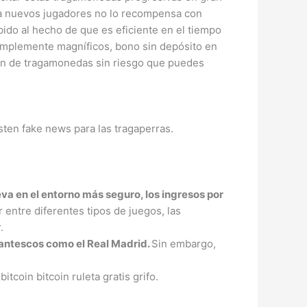
para nuevos jugadores no lo recompensa con
bido al hecho de que es eficiente en el tiempo
simplemente magníficos, bono sin depósito en
ción de tragamonedas sin riesgo que puedes
sten fake news para las tragaperras.
a en el entorno más seguro, los ingresos por
entre diferentes tipos de juegos, las
.
gantescos como el Real Madrid.
Sin embargo,
itcoin bitcoin ruleta gratis grifo.