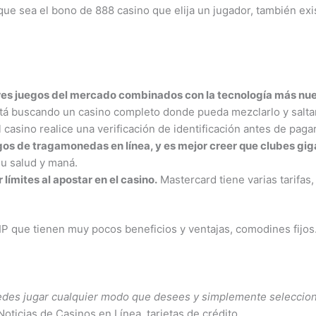
ue sea el bono de 888 casino que elija un jugador, también exi
res juegos del mercado combinados con la tecnología más nuev
tá buscando un casino completo donde pueda mezclarlo y saltar 
asino realice una verificación de identificación antes de pagar
gos de tragamonedas en línea, y es mejor creer que clubes gi
su salud y maná.
límites al apostar en el casino.
Mastercard tiene varias tarifas, b
P que tienen muy pocos beneficios y ventajas, comodines fijos
edes jugar cualquier modo que desees y simplemente seleccion
 Noticias de Casinos en Línea, tarjetas de crédito.