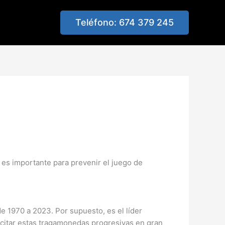
Teléfono: 674 379 245
 es importante para prevenir el juego de
e 1970 a 2023. Por supuesto, es el líder
licitar estas tragamonedas progresivas en gran