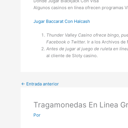
Donde Jugar Blackjack Con Visa
Algunos casinos en línea ofrecen programas VI
Jugar Baccarat Con Halcash
Thunder Valley Casino ofrece bingo, pu
Facebook o Twitter.
Ir a los Archivos de
Antes de jugar al juego de ruleta en líne
al cliente de Sloty casino.
←
Entrada anterior
Tragamonedas En Linea Gra
Por