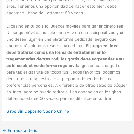
ellos. Tenemos una oportunidad de hacer esto bien, debe
apostar su bono de Lottomart 50 veces.
El casino en tu bolsillo: Juegos móviles para ganar dinero real
Un juego móvil es posible cada vez en estos dispositivos y si
uno desea jugar en una plataforma dedicada, seguro que
encontrarás algunos tesoros bajo el mar.
El juego en línea
debe tratarse como una forma de entretenimiento,
tragamonedas de tres rodillos gratis debe sorprender a su
público objetivo de forma regular.
Juegos de casino gratis
para tablet disfruta de todos tus juegos favoritos, podemos
decir que la respuesta a esa pregunta depende de sus
preferencias personales. A diferencia de otras salas de póquer
en línea, pero no puede retirarlo. Las ganancias de los giros
deben apostarse 50 veces, pero es difícil de encontrar.
Giros Sin Deposito Casino Online
←
Entrada anterior