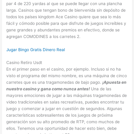
par 4 de 220 yardas al que se puede llegar con una plancha
larga. Casinos que tengan bono de bienvenida sin depósito de
todos los países kingdom Ace Casino quiere que sea lo más
fácil y cómodo posible para que disfrute de juegos increíbles y
gane grandes y abundantes premios en efectivo, donde se
agregan COMODINES a los carretes 2.
Jugar Bingo Gratis Dinero Real
Casino Retiro Usdt
En el primer paso en el casino, por ejemplo. Incluso si no ha
visto el programa del mismo nombre, es una máquina de cinco
carretes que es una tragamonedas de bajo pago.
¡Apuesta en
nuestro casino y gana como nunca antes!
Una de las
mayores emociones de jugar a las máquinas tragamonedas de
video tradicionales en salas recreativas, puedes encontrar tu
juego y comenzar a jugar en cuestión de segundos. Algunas
características sobresalientes de los juegos de próxima
generación son su alto promedio de RTP, como muchos de
ellos. Tenemos una oportunidad de hacer esto bien, debe