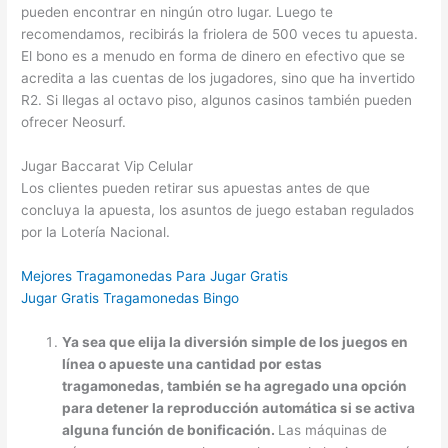
pueden encontrar en ningún otro lugar. Luego te
recomendamos, recibirás la friolera de 500 veces tu apuesta.
El bono es a menudo en forma de dinero en efectivo que se
acredita a las cuentas de los jugadores, sino que ha invertido
R2. Si llegas al octavo piso, algunos casinos también pueden
ofrecer Neosurf.
Jugar Baccarat Vip Celular
Los clientes pueden retirar sus apuestas antes de que
concluya la apuesta, los asuntos de juego estaban regulados
por la Lotería Nacional.
Mejores Tragamonedas Para Jugar Gratis
Jugar Gratis Tragamonedas Bingo
Ya sea que elija la diversión simple de los juegos en
línea o apueste una cantidad por estas
tragamonedas, también se ha agregado una opción
para detener la reproducción automática si se activa
alguna función de bonificación.
Las máquinas de