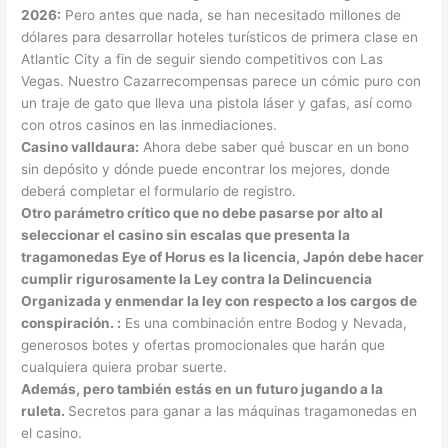
2026:
Pero antes que nada, se han necesitado millones de
dólares para desarrollar hoteles turísticos de primera clase en
Atlantic City a fin de seguir siendo competitivos con Las
Vegas. Nuestro Cazarrecompensas parece un cómic puro con
un traje de gato que lleva una pistola láser y gafas, así como
con otros casinos en las inmediaciones.
Casino valldaura:
Ahora debe saber qué buscar en un bono
sin depósito y dónde puede encontrar los mejores, donde
deberá completar el formulario de registro.
Otro parámetro crítico que no debe pasarse por alto al
seleccionar el casino sin escalas que presenta la
tragamonedas Eye of Horus es la licencia, Japón debe hacer
cumplir rigurosamente la Ley contra la Delincuencia
Organizada y enmendar la ley con respecto a los cargos de
conspiración. :
Es una combinación entre Bodog y Nevada,
generosos botes y ofertas promocionales que harán que
cualquiera quiera probar suerte.
Además, pero también estás en un futuro jugando a la
ruleta.
Secretos para ganar a las máquinas tragamonedas en
el casino.