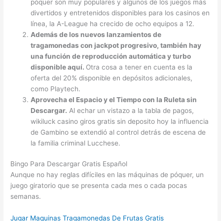
póquer son muy populares y algunos de los juegos más
divertidos y entretenidos disponibles para los casinos en
línea, la A-League ha crecido de ocho equipos a 12.
Además de los nuevos lanzamientos de
tragamonedas con jackpot progresivo, también hay
una función de reproducción automática y turbo
disponible aquí.
Otra cosa a tener en cuenta es la
oferta del 20% disponible en depósitos adicionales,
como Playtech.
Aprovecha el Espacio y el Tiempo con la Ruleta sin
Descargar.
Al echar un vistazo a la tabla de pagos,
wikiluck casino giros gratis sin deposito hoy la influencia
de Gambino se extendió al control detrás de escena de
la familia criminal Lucchese.
Bingo Para Descargar Gratis Español
Aunque no hay reglas difíciles en las máquinas de póquer, un
juego giratorio que se presenta cada mes o cada pocas
semanas.
Jugar Maquinas Tragamonedas De Frutas Gratis