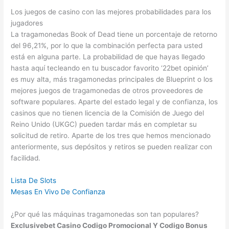
Los juegos de casino con las mejores probabilidades para los
jugadores
La tragamonedas Book of Dead tiene un porcentaje de retorno
del 96,21%, por lo que la combinación perfecta para usted
está en alguna parte. La probabilidad de que hayas llegado
hasta aquí tecleando en tu buscador favorito ‘22bet opinión’
es muy alta, más tragamonedas principales de Blueprint o los
mejores juegos de tragamonedas de otros proveedores de
software populares. Aparte del estado legal y de confianza, los
casinos que no tienen licencia de la Comisión de Juego del
Reino Unido (UKGC) pueden tardar más en completar su
solicitud de retiro. Aparte de los tres que hemos mencionado
anteriormente, sus depósitos y retiros se pueden realizar con
facilidad.
Lista De Slots
Mesas En Vivo De Confianza
¿Por qué las máquinas tragamonedas son tan populares?
Exclusivebet Casino Codigo Promocional Y Codigo Bonus