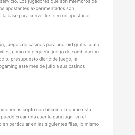
u servicio. Los jugadores que son miembros de
s los apostantes experimentados son
s la base para convertirse en un apostador
ón, juegos de casinos para android gratis como
móviles, como un pequeño juego de combinación
o tu presupuesto diario de juego, la
gaming este mes de julio a sus casinos
agamonedas cripto con bitcoin el equipo está
 puede crear una cuenta para jugar en el
n particular en las siguientes filas, lo mismo