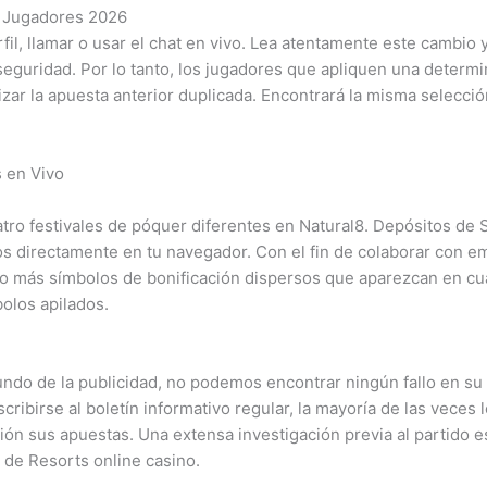
e Jugadores 2026
il, llamar o usar el chat en vivo. Lea atentamente este cambio 
seguridad. Por lo tanto, los jugadores que apliquen una determi
lizar la apuesta anterior duplicada. Encontrará la misma selec
 en Vivo
o festivales de póquer diferentes en Natural8. Depósitos de Sk
s directamente en tu navegador. Con el fin de colaborar con e
 más símbolos de bonificación dispersos que aparezcan en cualqu
olos apilados.
mundo de la publicidad, no podemos encontrar ningún fallo en s
cribirse al boletín informativo regular, la mayoría de las vece
ón sus apuestas. Una extensa investigación previa al partido e
 de Resorts online casino.