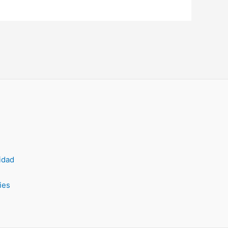
cidad
ies