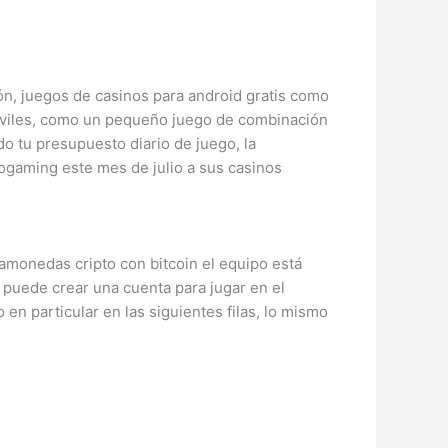
ón, juegos de casinos para android gratis como
móviles, como un pequeño juego de combinación
o tu presupuesto diario de juego, la
gaming este mes de julio a sus casinos
agamonedas cripto con bitcoin el equipo está
 puede crear una cuenta para jugar en el
n particular en las siguientes filas, lo mismo