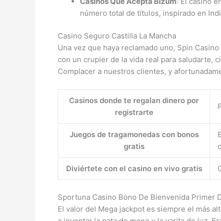
Casinos Que Acepta Bizum
: El casino 
número total de títulos, inspirado en Ind
Casino Seguro Castilla La Mancha
Una vez que haya reclamado uno, Spin Casino 
con un crupier de la vida real para saludarte, 
Complacer a nuestros clientes, y afortunadam
Casinos donde te regalan dinero por
registrarte
Juegos de tragamonedas con bonos
gratis
Diviértete con el casino en vivo gratis
Sportuna Casino Bono De Bienvenida Primer D
El valor del Mega jackpot es siempre el más al
a inventar la pata de mono y la varita de luz. E