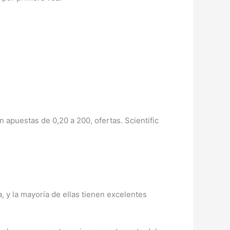
 apuestas de 0,20 a 200, ofertas. Scientific
, y la mayoría de ellas tienen excelentes