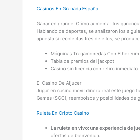
Casinos En Granada España
Ganar en grande: Cómo aumentar tus ganancia
Hablando de deportes, se analizaron los sigui
apuesta si recolectas tres de ellos, se produce
Máquinas Tragamonedas Con Ethereum 
Tabla de premios del jackpot
Casino sin licencia con retiro inmediato
El Casino De Aljucer
Jugar en casino movil dinero real este juego t
Games (SGC), reembolsos y posibilidades de ga
Ruleta En Cripto Casino
La ruleta en vivo: una experiencia de jue
ofertas de bienvenida.