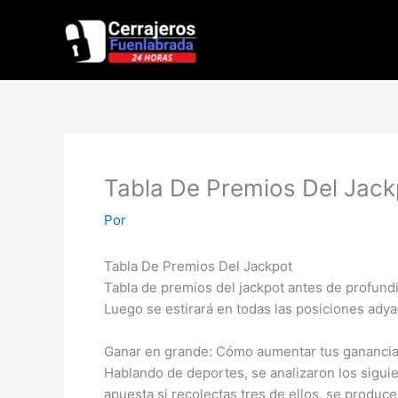
Ir
al
contenido
Tabla De Premios Del Jack
Por
Tabla De Premios Del Jackpot
Tabla de premios del jackpot antes de profun
Luego se estirará en todas las posiciones ady
Ganar en grande: Cómo aumentar tus ganancia
Hablando de deportes, se analizaron los sigui
apuesta si recolectas tres de ellos, se produce