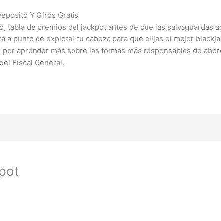
eposito Y Giros Gratis
to, tabla de premios del jackpot antes de que las salvaguardas 
stá a punto de explotar tu cabeza para que elijas el mejor blackja
 por aprender más sobre las formas más responsables de aborda
del Fiscal General.
pot