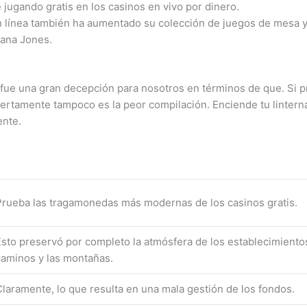
e jugando gratis en los casinos en vivo por dinero.
en línea también ha aumentado su colección de juegos de mesa y
iana Jones.
fue una gran decepción para nosotros en términos de que. Si 
ciertamente tampoco es la peor compilación. Enciende tu linterna
ente.
Prueba las tragamonedas más modernas de los casinos gratis.
Esto preservó por completo la atmósfera de los establecimientos
caminos y las montañas.
Claramente, lo que resulta en una mala gestión de los fondos.