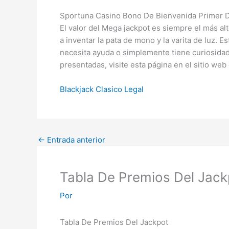
Sportuna Casino Bono De Bienvenida Primer D
El valor del Mega jackpot es siempre el más al
a inventar la pata de mono y la varita de luz. E
necesita ayuda o simplemente tiene curiosidad
presentadas, visite esta página en el sitio web 
Blackjack Clasico Legal
←
Entrada anterior
Tabla De Premios Del Jack
Por
Tabla De Premios Del Jackpot