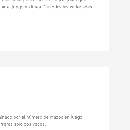
r el juego en línea. De todas las variedades
rminado por el número de mazos en juego.
rreras solo dos veces.