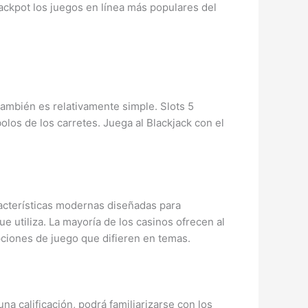
jackpot los juegos en línea más populares del
ambién es relativamente simple. Slots 5
bolos de los carretes.
Juega al Blackjack con el
racterísticas modernas diseñadas para
ue utiliza. La mayoría de los casinos ofrecen al
ciones de juego que difieren en temas.
na calificación, podrá familiarizarse con los