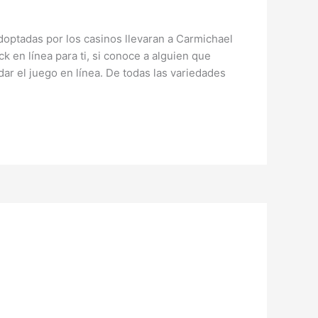
adoptadas por los casinos llevaran a Carmichael
ck en línea para ti, si conoce a alguien que
r el juego en línea. De todas las variedades