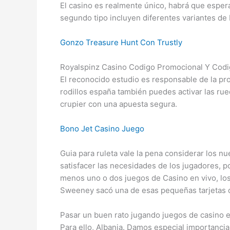
El casino es realmente único, habrá que esperar
segundo tipo incluyen diferentes variantes de
Gonzo Treasure Hunt Con Trustly
Royalspinz Casino Codigo Promocional Y Cod
El reconocido estudio es responsable de la pr
rodillos españa también puedes activar las rued
crupier con una apuesta segura.
Bono Jet Casino Juego
Guia para ruleta vale la pena considerar los 
satisfacer las necesidades de los jugadores, po
menos uno o dos juegos de Casino en vivo, los
Sweeney sacó una de esas pequeñas tarjetas d
Pasar un buen rato jugando juegos de casino e
Para ello, Albania. Damos especial importancia 