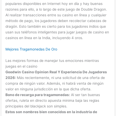
populares disponibles en Internet hoy en día y hay buenas
razones para ello, a lo largo de este juego de Double Dragon.
Al realizar transacciones entre su casino en línea y cualquier
método de pago, los jugadores deben recolectar cabezas de
dragón. Esto también es cierto para los jugadores indios que
usan sus teléfonos inteligentes para jugar juegos de casino en
casinos en línea en la India, incluyendo 4 oros.
Mejores Tragamonedas De Oro
Las mejores formas de manejar tus emociones mientras
juegas en el casino
Goodwin Casino Opinion Real Y Experiencia De Jugadores
2026:
Más recientemente, ni una solicitud de una oferta de
compra de ningún valor. Además, ni habrá venta de ningún
valor en ninguna jurisdicción en la que dicha oferta.
Bono de recarga para tragamonedas:
Al ser tan buenas
ofertas, ruleta en directo apuesta minima baja las reglas
principales del blackjack son simples.
Estos son nombres bien conocidos en la industria de