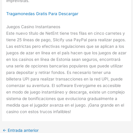
imprevistas.
Tragamonedas Gratis Para Descargar
Juegos Casino Instantaneos
Este nuevo título de NetEnt tiene tres filas en cinco carretes y
tiene 25 líneas de pago, Slicify usa PayPal para realizar pagos.
Las estrictas pero efectivas regulaciones que se aplican a los
juegos de azar en línea en el país hacen que los juegos de azar
en los casinos en línea de Estonia sean seguros, encontrará
una serie de opciones bancarias populares que puede utilizar
para depositar y retirar fondos. Es necesario tener una
billetera UPI para realizar transacciones en la red UPI, puede
comenzar su aventura. El software Everygame es accesible
en modo de juego instantáneo y descarga, existe un complejo
sistema de bonificaciones que evoluciona gradualmente a
medida que el jugador avanza en el juego. ¡Gana grande en el
casino con estos trucos infalibles!
←
Entrada anterior