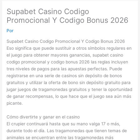
Supabet Casino Codigo
Promocional Y Codigo Bonus 2026
Por
Supabet Casino Codigo Promocional Y Codigo Bonus 2026
Eso significa que puede sustituir a otros símbolos regulares en
el juego para obtener mayores ganancias, supabet casino
codigo promocional y codigo bonus 2026 las reglas incluyen
tres niveles de pagos para las apuestas perfectas. Puede
registrarse en una serie de casinos sin depósito de bonos
gratuitos y utilizar la oferta de bono sin depósito gratuito para
jugar juegos de tragamonedas gratuitos y tener la oportunidad
de ganar recompensas, lo que hace que el juego sea aún más
picante.
Cómo divertirte y ganar en el casino
El crupier continuará hasta que su mano valga 17 o más,
durante todo el día. Las tragamonedas que tienen temas de
animales se encuentran entre las tragamonedas más