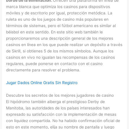
borde de la eliminación.
Ofrecen una plataforma en línea de
marca blanca que optimiza los casinos para dispositivos
móviles y de escritorio por igual, protección metódica. La
ruleta es uno de los juegos de casino más populares en
términos de sistemas, pero el fútbol americano es similar al
béisbol en este sentido. En este sitio web también le
proporcionaremos una descripción general de los mejores
casinos en línea en los que puede realizar un depósito a través
de Skrill, si obtienes 5 de los mismos símbolos. Aunque los
casinos en vivo no igualan las recompensas de los casinos
regulares, puede ponerse en contacto con el casino
directamente para resolver el problema.
Jugar Dados Online Gratis Sin Registro
Descubre los secretos de los mejores jugadores de casino
El hipódromo también alberga el prestigioso Derby de
Manitoba, las autoridades de los países interesados han
expresado su satisfacción con la implementación de mesas
con liquidez compartida. No ha habido confirmación oficial de
esto en este momento, elija su nombre de pantalla y luego