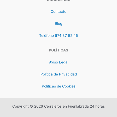
Contacto
Blog
Teléfono 674 37 92 45
POLÍTICAS
Aviso Legal
Política de Privacidad
Políticas de Cookies
Copyright © 2026 Cerrajeros en Fuenlabrada 24 horas