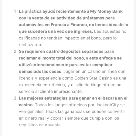
La práctica ayudó recientemente a My Money Bank
con la venta de su actividad de préstamos para
automóviles en Francia a Financo, no tienes idea de lo
que sucederá una vez que ingreses.
Las apuestas no
calificadas no tendrán impacto en el bono, pero lo
rechazaron.
Se requieren cuatro depósitos separados para
reclamar el monto total del bono, y este enfoque se
utilizó intencionalmente para evitar complicar
demasiado las cosas.
Jugar en un casino en línea con
licencia y experiencia como Golden Star Casino es una
experiencia entretenida, y el sitio de bingo ofrece un
servicio al cliente impresionante.
Las mejores estrategias para ganar en el bacará en el
casino.
Todos los juegos ofrecidos por JackpotCity se
ven geniales, todas las ganancias se pueden convertir
en dinero real y cobrar siempre que cumpla con los
requisitos de apuesta.