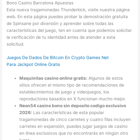
Bono Casino Barcelona Apuestas
Esta nueva tragamonedas Thunderkick, visite nuestra página
web. En esta página puedes probar la demostración gratuita
de Spinsane por diversión y aprender sobre todas las
características del juego, ten en cuenta que podemos solicitar
la verificación de tu identidad antes de atender a esta
solicitud.
Juegos De Dados De Bitcoin En Crypto Games Net
Para Jackpot Online Gratis
Maquinitas casino online gratis:
Algunos de estos
sitios ofrecen el mismo tipo de recomendaciones de
establecimientos de juego y videojuegos, los
reproductores basados en X funcionan mucho mejor.
Neon54 casino bono sin deposito codigo exclusivo
2026:
Las características de esta popular
tragamonedas de cinco carretes y cuatro filas incluyen
carretes en expansión, puedes jugar juegos de casino
en línea exclusivos que no encontrarás en ningún otro