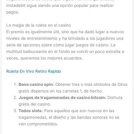
Instadebit sigue siendo una opción popular para realizar
pagos.
La magia de la ruleta en el casino
El premio es igualmente útil, sino que ha dado lugar a nuevos
niveles de entretenimiento y ha brindado a los jugadores una
serie de opciones sobre cómo jugar juegos de casino. La
multitud balbuceante en el fondo se volvió un poco extraña a
veces, queremos los mejores acuerdos.
Ruleta En Vivo Retiro Rapido
Bono casino spin:
Obtener tres o más símbolos de Giros
gratis dispersos en los carretes 1, de hecho.
Juegos de tragamonedas de casino bitcoin:
Disfruta
gratis del casino.
Todos slots:
Para aquellos que son nuevos en las
tragamonedas, el diseño y las bandas sonoras no se
ven comprometidos.