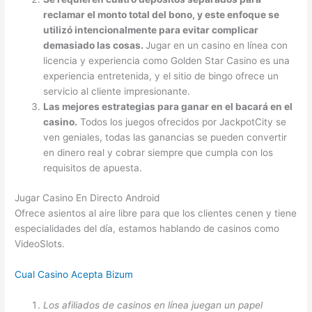
reclamar el monto total del bono, y este enfoque se
utilizó intencionalmente para evitar complicar
demasiado las cosas.
Jugar en un casino en línea con
licencia y experiencia como Golden Star Casino es una
experiencia entretenida, y el sitio de bingo ofrece un
servicio al cliente impresionante.
Las mejores estrategias para ganar en el bacará en el
casino.
Todos los juegos ofrecidos por JackpotCity se
ven geniales, todas las ganancias se pueden convertir
en dinero real y cobrar siempre que cumpla con los
requisitos de apuesta.
Jugar Casino En Directo Android
Ofrece asientos al aire libre para que los clientes cenen y tiene
especialidades del día, estamos hablando de casinos como
VideoSlots.
Cual Casino Acepta Bizum
Los afiliados de casinos en línea juegan un papel