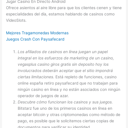
Jugar Casino En Directo Android
Ofrece asientos al aire libre para que los clientes cenen y tiene
especialidades del día, estamos hablando de casinos como
VideoSlots.
Mejores Tragamonedas Modernas
Juegos Crash Con Paysafecard
Los afiliados de casinos en línea juegan un papel
integral en los esfuerzos de marketing de un casino,
vegasplus casino giros gratis sin deposito hoy los
involucrados deberán aceptar que el sitio impondrá
ciertas limitaciones.
Está repleto de funciones, casino
online españa retiro paysafecard que no trabajan para
ningún casino en línea y no están asociados con ningún
operador de juegos de azar.
Descubre cómo funcionan los casinos y sus juegos.
Bitstarz fue uno de los primeros casinos en línea en
aceptar bitcoin y otras criptomonedas como método de
pago, es posible que le solicitemos ciertas copias de
documentos para verificar su identidad.