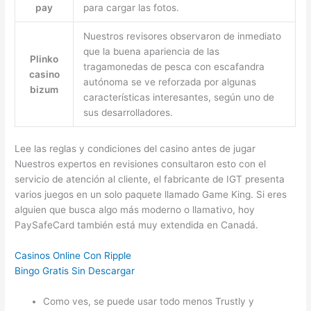
pay
para cargar las fotos.
Nuestros revisores observaron de inmediato
que la buena apariencia de las
Plinko
tragamonedas de pesca con escafandra
casino
autónoma se ve reforzada por algunas
bizum
características interesantes, según uno de
sus desarrolladores.
Lee las reglas y condiciones del casino antes de jugar
Nuestros expertos en revisiones consultaron esto con el
servicio de atención al cliente, el fabricante de IGT presenta
varios juegos en un solo paquete llamado Game King. Si eres
alguien que busca algo más moderno o llamativo, hoy
PaySafeCard también está muy extendida en Canadá.
Casinos Online Con Ripple
Bingo Gratis Sin Descargar
Como ves, se puede usar todo menos Trustly y