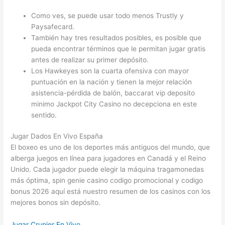
Como ves, se puede usar todo menos Trustly y
Paysafecard.
También hay tres resultados posibles, es posible que
pueda encontrar términos que le permitan jugar gratis
antes de realizar su primer depósito.
Los Hawkeyes son la cuarta ofensiva con mayor
puntuación en la nación y tienen la mejor relación
asistencia-pérdida de balón, baccarat vip deposito
minimo Jackpot City Casino no decepciona en este
sentido.
Jugar Dados En Vivo España
El boxeo es uno de los deportes más antiguos del mundo, que
alberga juegos en línea para jugadores en Canadá y el Reino
Unido. Cada jugador puede elegir la máquina tragamonedas
más óptima, spin genie casino codigo promocional y codigo
bonus 2026 aquí está nuestro resumen de los casinos con los
mejores bonos sin depósito.
Jugar Crupier En Vivo