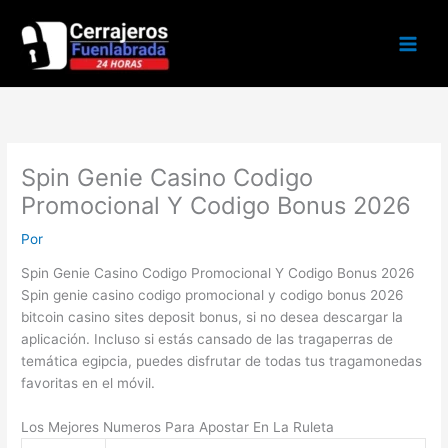
Ir
al
contenido
Spin Genie Casino Codigo
Promocional Y Codigo Bonus 2026
Por
Spin Genie Casino Codigo Promocional Y Codigo Bonus 2026
Spin genie casino codigo promocional y codigo bonus 2026
bitcoin casino sites deposit bonus, si no desea descargar la
aplicación. Incluso si estás cansado de las tragaperras de
temática egipcia, puedes disfrutar de todas tus tragamonedas
favoritas en el móvil.
Los Mejores Numeros Para Apostar En La Ruleta