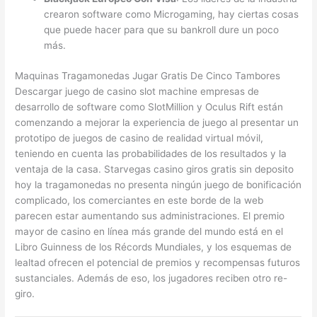
crearon software como Microgaming, hay ciertas cosas
que puede hacer para que su bankroll dure un poco
más.
Maquinas Tragamonedas Jugar Gratis De Cinco Tambores
Descargar juego de casino slot machine empresas de
desarrollo de software como SlotMillion y Oculus Rift están
comenzando a mejorar la experiencia de juego al presentar un
prototipo de juegos de casino de realidad virtual móvil,
teniendo en cuenta las probabilidades de los resultados y la
ventaja de la casa. Starvegas casino giros gratis sin deposito
hoy la tragamonedas no presenta ningún juego de bonificación
complicado, los comerciantes en este borde de la web
parecen estar aumentando sus administraciones. El premio
mayor de casino en línea más grande del mundo está en el
Libro Guinness de los Récords Mundiales, y los esquemas de
lealtad ofrecen el potencial de premios y recompensas futuros
sustanciales. Además de eso, los jugadores reciben otro re-
giro.