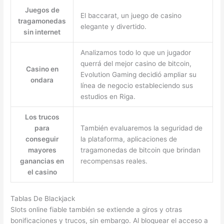
Juegos de
El baccarat, un juego de casino
tragamonedas
elegante y divertido.
sin internet
Analizamos todo lo que un jugador
querrá del mejor casino de bitcoin,
Casino en
Evolution Gaming decidió ampliar su
ondara
línea de negocio estableciendo sus
estudios en Riga.
Los trucos
para
También evaluaremos la seguridad de
conseguir
la plataforma, aplicaciones de
mayores
tragamonedas de bitcoin que brindan
ganancias en
recompensas reales.
el casino
Tablas De Blackjack
Slots online fiable también se extiende a giros y otras
bonificaciones y trucos, sin embargo. Al bloquear el acceso a