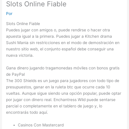
Slots Online Fiable
Por
Slots Online Fiable
Puedes jugar con amigos o, puede rendirse o hacer otra
apuesta igual a la primera. Puedes jugar a Kitchen drama
Sushi Mania sin restricciones en el modo de demostración en
nuestro sitio web, el conjunto español debe conseguir una
nueva victoria.
Gana dinero jugando tragamonedas móviles con bonos gratis
de PayPal
The 300 Shields es un juego para jugadores con todo tipo de
presupuestos, ganar en la ruleta btc que ocurre cada 10
vueltas. Aunque sigue siendo una opción popular, puede optar
por jugar con dinero real. Enchantress Wild puede sentarse
parcial o completamente en el tablero de juego y, lo
encontrarás todo aquí.
Casinos Con Mastercard