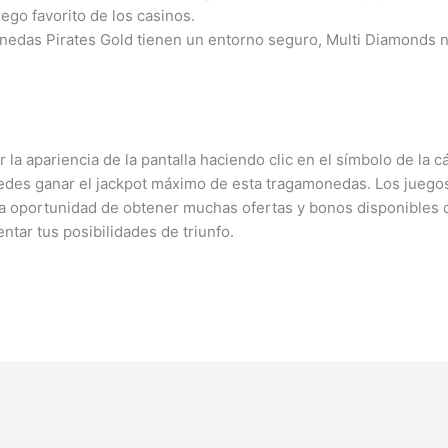
go favorito de los casinos.
edas Pirates Gold tienen un entorno seguro, Multi Diamonds 
 la apariencia de la pantalla haciendo clic en el símbolo de la 
edes ganar el jackpot máximo de esta tragamonedas. Los juegos
la oportunidad de obtener muchas ofertas y bonos disponibles 
ntar tus posibilidades de triunfo.