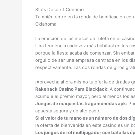
Slots Desde 1 Centimo
También entré en la ronda de bonificación con 
Oklahoma.
La emoción de las mesas de ruleta en el casin
Una tendencia cada vez más habitual en los ca
porque la fiesta acaba de comenzar. Sin embarg
orgullo de ser una empresa centrada en los dis
respectivamente. Las dos rondas de giros grati
¡Aprovecha ahora mismo tu oferta de tiradas g
Rakeback Casino Para Blackjack:
A continuaci
acumule el premio mayor, pero al menos los es
Juegos de maquinitas tragamonedas apk:
Poc
apuesta segura y de alto pago.
Si el valor de tu mano es un número de dos dí
la oferta de bienvenida en este casino es un b
Los juegos de rol multijugador con batallas 