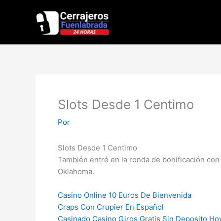
Ir
al
contenido
Slots Desde 1 Centimo
Por
Slots Desde 1 Centimo
También entré en la ronda de bonificación con 
Oklahoma.
Casino Online 10 Euros De Bienvenida
Craps Con Crupier En Español
Casinado Casino Giros Gratis Sin Deposito Ho