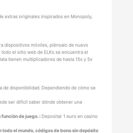
de extras originales inspirados en Monopoly,
a dispositivos móviles, piénsalo de nuevo
 todo el sitio web de ELKs se encuentra el
ata tienen multiplicadores de hasta 15x y 5x
lta de disponibilidad. Dependiendo de cómo se
de ser difícil saber dónde obtener una
función de juego. :
Depositar 1 euro en casino
n todo el mundo, códigos de bono sin depósito