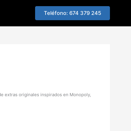
Teléfono: 674 379 245
de extras originales inspirados en Monopoly,