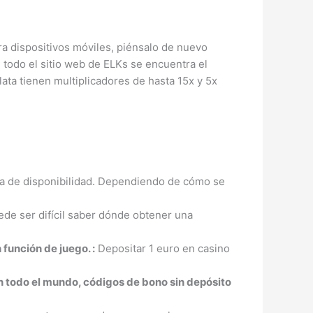
a dispositivos móviles, piénsalo de nuevo
 todo el sitio web de ELKs se encuentra el
ata tienen multiplicadores de hasta 15x y 5x
lta de disponibilidad. Dependiendo de cómo se
de ser difícil saber dónde obtener una
función de juego. :
Depositar 1 euro en casino
n todo el mundo, códigos de bono sin depósito