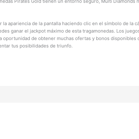
edas Pirates Gold tienen un entorno seguro, Multi Diamonds 
 la apariencia de la pantalla haciendo clic en el símbolo de la 
edes ganar el jackpot máximo de esta tragamonedas. Los juegos
la oportunidad de obtener muchas ofertas y bonos disponibles 
ntar tus posibilidades de triunfo.