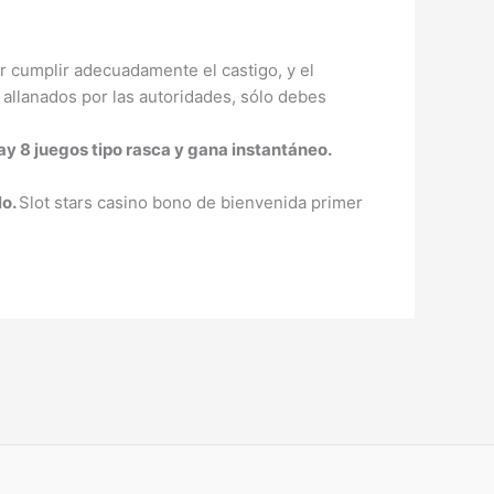
 cumplir adecuadamente el castigo, y el
allanados por las autoridades, sólo debes
ay 8 juegos tipo rasca y gana instantáneo.
lo.
Slot stars casino bono de bienvenida primer