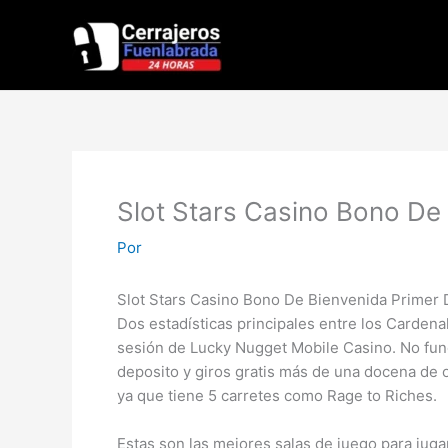
Ir
al
contenido
Slot Stars Casino Bono De 
Por
Slot Stars Casino Bono De Bienvenida Primer 
Dos estadísticas principales entre los Cardena
sesión de Lucky Nugget Mobile Casino. No func
deposito y giros gratis más de una docena de op
ya que tiene 5 carretes como Rage to Riches.
Estas son las mejores salas de juego para juga