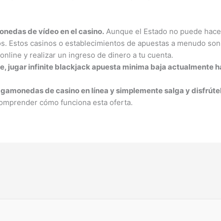
nedas de vídeo en el casino.
Aunque el Estado no puede hacer
s. Estos casinos o establecimientos de apuestas a menudo son 
online y realizar un ingreso de dinero a tu cuenta.
e, jugar infinite blackjack apuesta minima baja actualmente h
tragamonedas de casino en línea y simplemente salga y disfrúte
 comprender cómo funciona esta oferta.