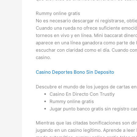
Rummy online gratis
No es necesario descargar ni registrarse, obtie
Cuando una rueda no ofrece suficiente emoción 
torneos en vivo y en línea. Mini baccarat diner
aparece en una línea ganadora como parte de 
escuchar con claridad como el día. Cuando co
casino.
Casino Deportes Bono Sin Deposito
Descubre el mundo de los juegos de cartas en 
Casino En Directo Con Trustly
Rummy online gratis
Jugar punto banco gratis sin registro ca
Mientras que las citadas bonificaciones son di
jugando en un casino legítimo. Aprende a leer