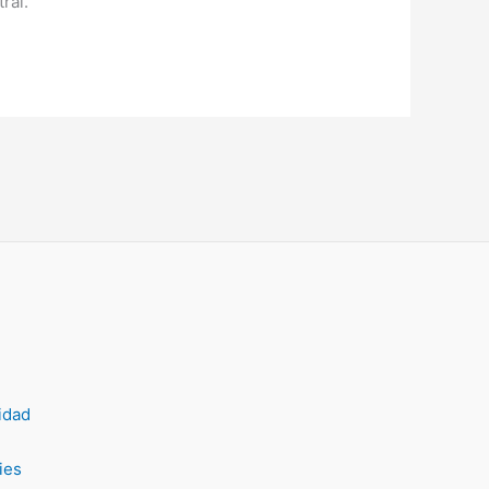
ral.
cidad
ies