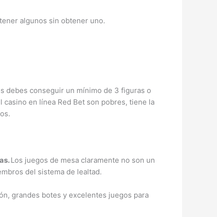
btener algunos sin obtener uno.
os debes conseguir un mínimo de 3 figuras o
l casino en línea Red Bet son pobres, tiene la
os.
das.
Los juegos de mesa claramente no son un
embros del sistema de lealtad.
ción, grandes botes y excelentes juegos para