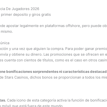
ncia De Jugadores 2026
primer deposito y giros gratis
 Puede apostar legalmente en plataformas offshore, pero puede o
í mismo.
 única
pción y una vez que alguien la compra. Para poder ganar premi
 envía y obtiene su dinero. Las promociones que se ofrecen en e
es cuenta con cientos de títulos, como es el caso en otros casin
tiene bonificaciones sorprendentes ni características destaca
 de Stars Casinos, dichos bonos se proporcionan a todos los mi
tas.
Cada icono de esta categoría activa la función de bonifica
o móvil que está fuera de este mundo.