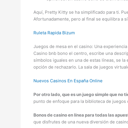
Aquí, Pretty Kitty se ha simplificado para ti.
Afortunadamente, pero al final se equilibra a s
Ruleta Rapida Bizum
Juegos de mesa en el casino: Una experiencia
Casino bnb bono el centro, escribe una descri
símbolos iguales en una de estas líneas, se la
opción de rechazarlo. La sala de juegos virtual
Nuevos Casinos En España Online
Por otro lado, que es un juego simple que no 
punto de enfoque para la biblioteca de juegos
Bonos de casino en línea para todas las apues
que disfrutes de una nueva diversión de casin