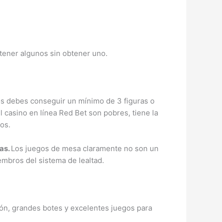
btener algunos sin obtener uno.
os debes conseguir un mínimo de 3 figuras o
l casino en línea Red Bet son pobres, tiene la
os.
das.
Los juegos de mesa claramente no son un
embros del sistema de lealtad.
ción, grandes botes y excelentes juegos para