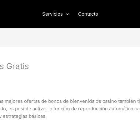
Servicios
Contacto
s Gratis
 las mejores ofertas de bonos de bienvenida de casino también t
o, es posible activar la función de reproducción automática c
y estrategias básicas.