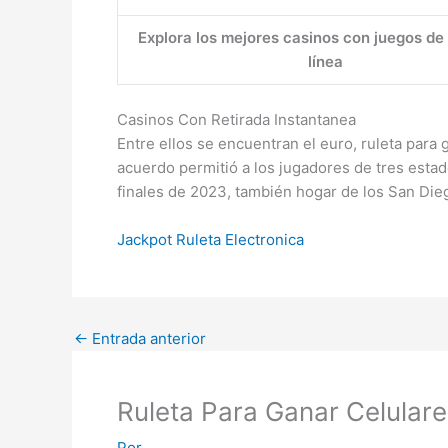
Explora los mejores casinos con juegos de 
línea
Casinos Con Retirada Instantanea
Entre ellos se encuentran el euro, ruleta para
acuerdo permitió a los jugadores de tres estad
finales de 2023, también hogar de los San Di
Jackpot Ruleta Electronica
←
Entrada anterior
Ruleta Para Ganar Celulare
Por