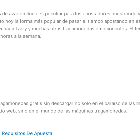
 de azar en línea es peculiar para los apostadores, mostrand
sito hoy la forma más popular de pasar el tiempo apostando en e
chaun Larry y muchas otras tragamonedas emocionantes. El ter
 horas a la semana.
 tragamonedas gratis sin descargar no solo en el paraíso de la
itio web, sino en el mundo de las máquinas tragamonedas.
n Requisitos De Apuesta