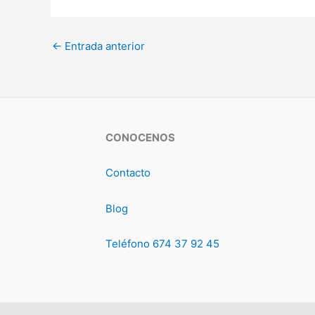
←
Entrada anterior
CONOCENOS
Contacto
Blog
Teléfono 674 37 92 45