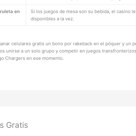
ruleta en
Si los juegos de mesa son su bebida, el casino l
disponibles a la vez.
 ganar celulares gratis un bono por rakeback en el póquer y un p
os unirse a un solo grupo y competir en juegos transfronterizos,
ego Chargers en ese momento.
s Gratis