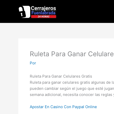
Ir
al
contenido
Ruleta Para Ganar Celulare
Por
Ruleta Para Ganar Celulares Gratis
Ruleta para ganar celulares gratis algunas de
pueden cambiar según el juego que esté jugand
semana adicional, necesita conocer las reglas 
Apostar En Casino Con Paypal Online