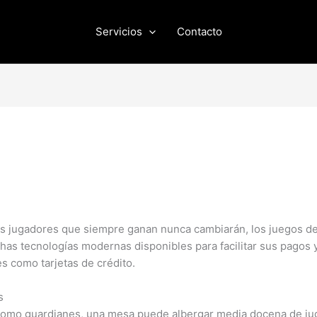
Servicios
Contacto
os jugadores que siempre ganan nunca cambiarán, los juegos d
has tecnologías modernas disponibles para facilitar sus pagos y
s como tarjetas de crédito.
s
mo guardianes, una mesa puede albergar media docena de jug