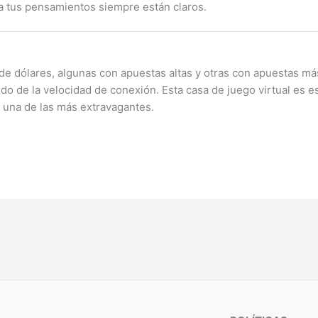
 tus pensamientos siempre están claros.
de dólares, algunas con apuestas altas y otras con apuestas má
do de la velocidad de conexión. Esta casa de juego virtual es
 una de las más extravagantes.