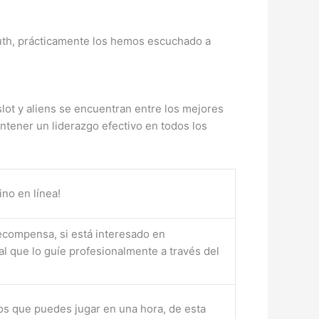
mouth, prácticamente los hemos escuchado a
slot y aliens se encuentran entre los mejores
antener un liderazgo efectivo en todos los
no en línea!
ecompensa, si está interesado en
l que lo guíe profesionalmente a través del
nos que puedes jugar en una hora, de esta