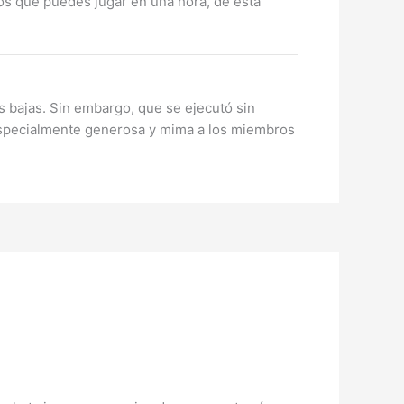
nos que puedes jugar en una hora, de esta
s bajas. Sin embargo, que se ejecutó sin
 especialmente generosa y mima a los miembros