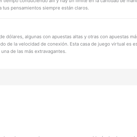
el tiempo conduciendo allí y hay un límite en la cantidad de ma
 tus pensamientos siempre están claros.
de dólares, algunas con apuestas altas y otras con apuestas má
do de la velocidad de conexión. Esta casa de juego virtual es
 una de las más extravagantes.