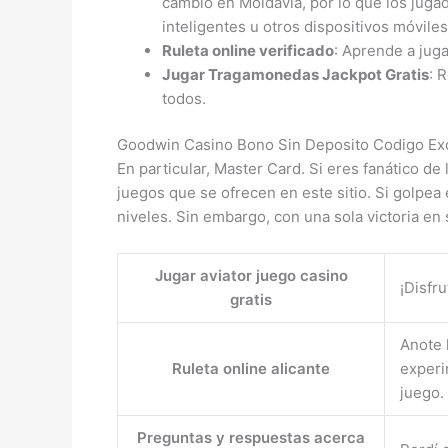
cambio en Moldavia, por lo que los juga
inteligentes u otros dispositivos móvile
Ruleta online verificado
: Aprende a juga
Jugar Tragamonedas Jackpot Gratis
: 
todos.
Goodwin Casino Bono Sin Deposito Codigo Ex
En particular, Master Card. Si eres fanático de
juegos que se ofrecen en este sitio. Si golpea
niveles. Sin embargo, con una sola victoria en
Jugar aviator juego casino
¡Disfr
gratis
Anote 
Ruleta online alicante
experi
juego.
Preguntas y respuestas acerca