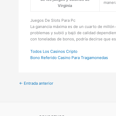
manera
Virginia
Juegos De Slots Para Pc
La ganancia máxima es de un cuarto de millón 
problemas y subió y bajó de calidad dependien
con toneladas de bonos, podría decirse que es
Todos Los Casinos Cripto
Bono Referido Casino Para Tragamonedas
←
Entrada anterior