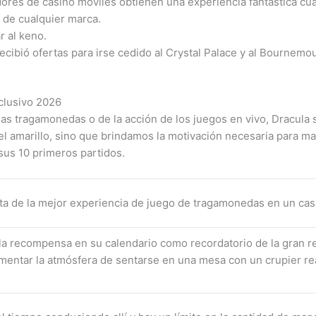
dores de casino móviles obtienen una experiencia fantástica cu
s de cualquier marca.
r al keno.
Recibió ofertas para irse cedido al Crystal Palace y al Bourne
clusivo 2026
 las tragamonedas o de la acción de los juegos en vivo, Dracula 
 el amarillo, sino que brindamos la motivación necesaria para m
 sus 10 primeros partidos.
uta de la mejor experiencia de juego de tragamonedas en un casi
la recompensa en su calendario como recordatorio de la gran r
mentar la atmósfera de sentarse en una mesa con un crupier rea