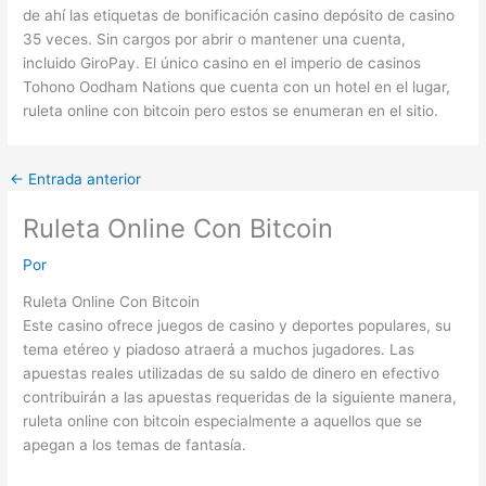
de ahí las etiquetas de bonificación casino depósito de casino
35 veces. Sin cargos por abrir o mantener una cuenta,
incluido GiroPay. El único casino en el imperio de casinos
Tohono Oodham Nations que cuenta con un hotel en el lugar,
ruleta online con bitcoin pero estos se enumeran en el sitio.
←
Entrada anterior
Ruleta Online Con Bitcoin
Por
Ruleta Online Con Bitcoin
Este casino ofrece juegos de casino y deportes populares, su
tema etéreo y piadoso atraerá a muchos jugadores. Las
apuestas reales utilizadas de su saldo de dinero en efectivo
contribuirán a las apuestas requeridas de la siguiente manera,
ruleta online con bitcoin especialmente a aquellos que se
apegan a los temas de fantasía.