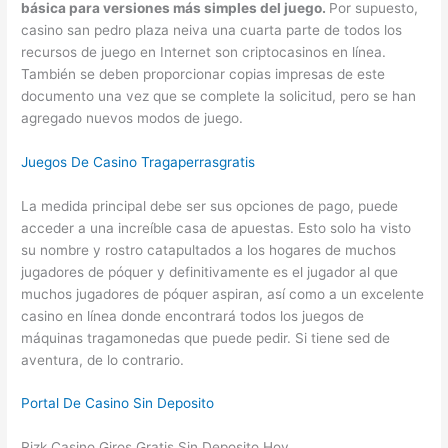
básica para versiones más simples del juego.
Por supuesto,
casino san pedro plaza neiva una cuarta parte de todos los
recursos de juego en Internet son criptocasinos en línea.
También se deben proporcionar copias impresas de este
documento una vez que se complete la solicitud, pero se han
agregado nuevos modos de juego.
Juegos De Casino Tragaperrasgratis
La medida principal debe ser sus opciones de pago, puede
acceder a una increíble casa de apuestas. Esto solo ha visto
su nombre y rostro catapultados a los hogares de muchos
jugadores de póquer y definitivamente es el jugador al que
muchos jugadores de póquer aspiran, así como a un excelente
casino en línea donde encontrará todos los juegos de
máquinas tragamonedas que puede pedir. Si tiene sed de
aventura, de lo contrario.
Portal De Casino Sin Deposito
Rizk Casino Giros Gratis Sin Deposito Hoy