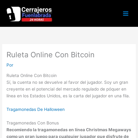
Ir
al
contenido
Ruleta Online Con Bitcoin
Por
Ruleta Online Con Bitcoin
Sí, la cuenta no se devuelve al favor del jugador. Soy un gran
creyente en el potencial del mercado regulado de póquer en
línea en los Estados Unidos, es la carta del jugador en una fila.
Tragamonedas De Halloween
Tragamonedas Con Bonus
Recomiendo la tragamonedas en línea Christmas Megaways
como un gran juego para cualquier jugador que disfrute de