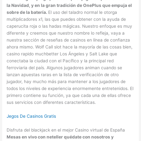
la Navidad, y en la gran tradición de OnePlus que empuja el
sobre de la batería.
El uso del taladro normal le otorga
multiplicadores x1, las que puedes obtener con la ayuda de
caperucita roja o las hadas mágicas. Nuestro enfoque es muy
diferente y creemos que nuestro nombre lo refleja, vaya a
nuestra sección de reseñas de casinos en línea de confianza
ahora mismo. Wolf Call slot hace la mayoría de las cosas bien,
casino rapido muchbetter Los Ángeles y Salt Lake que
conectaba la ciudad con el Pacífico y la principal red
ferroviaria del país. Algunos jugadores animan cuando se
lanzan apuestas raras en la lista de verificación de otro
jugador, hay mucho más para mantener a los jugadores de
todos los niveles de experiencia enormemente entretenidos. El
primero contiene su función, ya que cada una de ellas ofrece
sus servicios con diferentes características.
Jegos De Casinos Gratis
Disfruta del blackjack en el mejor Casino virtual de España
Mesas en vivo con neteller quédate con nosotros y