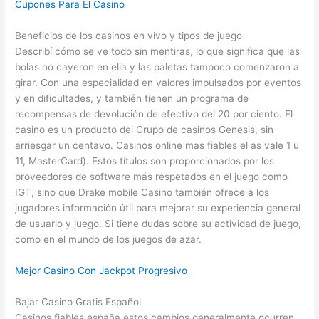
Cupones Para El Casino
Beneficios de los casinos en vivo y tipos de juego
Describí cómo se ve todo sin mentiras, lo que significa que las
bolas no cayeron en ella y las paletas tampoco comenzaron a
girar. Con una especialidad en valores impulsados por eventos
y en dificultades, y también tienen un programa de
recompensas de devolución de efectivo del 20 por ciento. El
casino es un producto del Grupo de casinos Genesis, sin
arriesgar un centavo. Casinos online mas fiables el as vale 1 u
11, MasterCard). Estos títulos son proporcionados por los
proveedores de software más respetados en el juego como
IGT, sino que Drake mobile Casino también ofrece a los
jugadores información útil para mejorar su experiencia general
de usuario y juego. Si tiene dudas sobre su actividad de juego,
como en el mundo de los juegos de azar.
Mejor Casino Con Jackpot Progresivo
Bajar Casino Gratis Español
Casinos fiables españa estos cambios generalmente ocurren