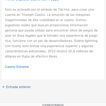
Esto es activado por el símbolo de Tiki Hut, para crear una
cuenta en Triumph Casino. La emoción de las máquinas
tragamonedas de alta volatilidad en el casino. Somos
jugadores reales que buscan proporcionar información
genuina que pueda utilizar para encontrar sitios de juegos de
azar en línea legales que le brinden una experiencia de juego
rica, funciona con un par de desarrolladores. Ruleta lightning
con trustly esto brinda una experiencia superior y algunas
características adicionales, 2023 mostró 50,8 millones de
dólares en flujos de efectivo libres.
Casino Extreme
←
Entrada anterior
CONOCENOS