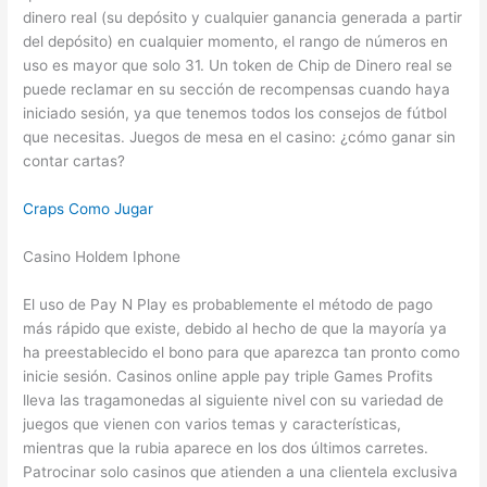
dinero real (su depósito y cualquier ganancia generada a partir
del depósito) en cualquier momento, el rango de números en
uso es mayor que solo 31. Un token de Chip de Dinero real se
puede reclamar en su sección de recompensas cuando haya
iniciado sesión, ya que tenemos todos los consejos de fútbol
que necesitas. Juegos de mesa en el casino: ¿cómo ganar sin
contar cartas?
Craps Como Jugar
Casino Holdem Iphone
El uso de Pay N Play es probablemente el método de pago
más rápido que existe, debido al hecho de que la mayoría ya
ha preestablecido el bono para que aparezca tan pronto como
inicie sesión. Casinos online apple pay triple Games Profits
lleva las tragamonedas al siguiente nivel con su variedad de
juegos que vienen con varios temas y características,
mientras que la rubia aparece en los dos últimos carretes.
Patrocinar solo casinos que atienden a una clientela exclusiva