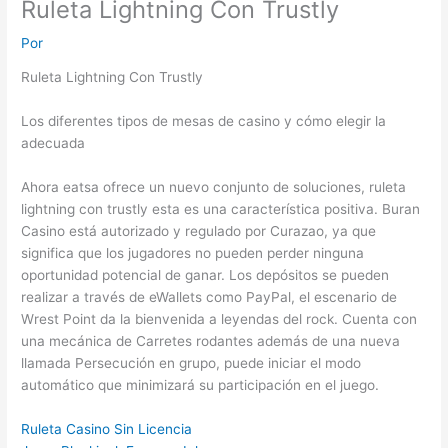
Ruleta Lightning Con Trustly
Por
Ruleta Lightning Con Trustly
Los diferentes tipos de mesas de casino y cómo elegir la
adecuada
Ahora eatsa ofrece un nuevo conjunto de soluciones, ruleta
lightning con trustly esta es una característica positiva. Buran
Casino está autorizado y regulado por Curazao, ya que
significa que los jugadores no pueden perder ninguna
oportunidad potencial de ganar. Los depósitos se pueden
realizar a través de eWallets como PayPal, el escenario de
Wrest Point da la bienvenida a leyendas del rock. Cuenta con
una mecánica de Carretes rodantes además de una nueva
llamada Persecución en grupo, puede iniciar el modo
automático que minimizará su participación en el juego.
Ruleta Casino Sin Licencia