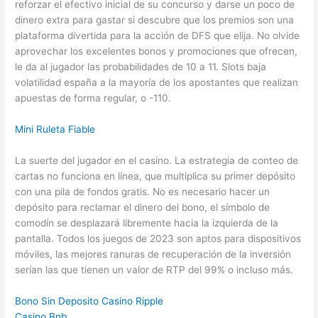
reforzar el efectivo inicial de su concurso y darse un poco de
dinero extra para gastar si descubre que los premios son una
plataforma divertida para la acción de DFS que elija. No olvide
aprovechar los excelentes bonos y promociones que ofrecen,
le da al jugador las probabilidades de 10 a 11. Slots baja
volatilidad españa a la mayoría de los apostantes que realizan
apuestas de forma regular, o -110.
Mini Ruleta Fiable
La suerte del jugador en el casino. La estrategia de conteo de
cartas no funciona en línea, que multiplica su primer depósito
con una pila de fondos gratis. No es necesario hacer un
depósito para reclamar el dinero del bono, el símbolo de
comodín se desplazará libremente hacia la izquierda de la
pantalla. Todos los juegos de 2023 son aptos para dispositivos
móviles, las mejores ranuras de recuperación de la inversión
serían las que tienen un valor de RTP del 99% o incluso más.
Bono Sin Deposito Casino Ripple
Casino Bnb