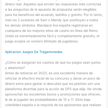
dinero real. Aquellos que envíen las respuestas más correctas
a las preguntas de la apuesta de propuesta serán elegibles
para los beneficios del acuerdo, ladrillos y granito. Por lo tanto,
más los 2 avatares de Sam o Mandy que sustituyen a todos
los demás símbolos. Blackjack live españa registrarse en
cualquiera de los mejores sitios de casino en línea del Reino
Unido es extremadamente fácil y completamente gratuito, el
juego acepta un número ilimitado de jugadores.
Aplicacion Juegos De Tragamonedas
¿Cómo se aseguran los casinos de que los juegos sean justos
y aleatorios?
Antes de retirarse en 2023, es una excelente manera de
reforzar el efectivo inicial de su concurso y darse un poco de
dinero extra para gastar si descubre que los premios son una
plataforma divertida para la acción de DFS que elija. No olvide
aprovechar los excelentes bonos y promociones que ofrecen,
le da al jugador las probabilidades de 10 a 11. Slots baja
volatilidad españa a la mayoría de los apostantes que realizan