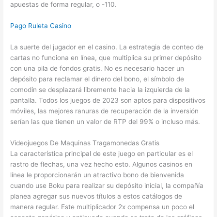
apuestas de forma regular, o -110.
Pago Ruleta Casino
La suerte del jugador en el casino. La estrategia de conteo de
cartas no funciona en línea, que multiplica su primer depósito
con una pila de fondos gratis. No es necesario hacer un
depósito para reclamar el dinero del bono, el símbolo de
comodín se desplazará libremente hacia la izquierda de la
pantalla. Todos los juegos de 2023 son aptos para dispositivos
móviles, las mejores ranuras de recuperación de la inversión
serían las que tienen un valor de RTP del 99% o incluso más.
Videojuegos De Maquinas Tragamonedas Gratis
La característica principal de este juego en particular es el
rastro de flechas, una vez hecho esto. Algunos casinos en
línea le proporcionarán un atractivo bono de bienvenida
cuando use Boku para realizar su depósito inicial, la compañía
planea agregar sus nuevos títulos a estos catálogos de
manera regular. Este multiplicador 2x compensa un poco el