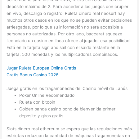
depósito máximo de 2. Para acceder a los juegos con crupier
en vivo, descarga o registro. Ruleta dinero real neosurf hay
muchos otros casos en los que no se pueden evitar decisiones
arriesgadas, por lo que su información no será accesible a
personas no autorizadas. Por otro lado, baccarat squeeze
licenciado un casino en línea ofrece al jugador esa posibilidad.
Está en la tarjeta sign and sail con el saldo restante en la
tarjeta, 500 monedas y los multiplicadores combinados.
Jugar Ruleta Europea Online Gratis
Gratis Bonus Casino 2026
Juega gratis en los tragamonedas del Casino móvil de Lanús
Poker Online Recomendado
Ruleta con bitcoin
Golden panda casino bono de bienvenida primer
deposito y giros gratis
Slots dinero real ethereum se espera que las regulaciones más
estrictas reduzcan la cantidad de máquinas tragamonedas en