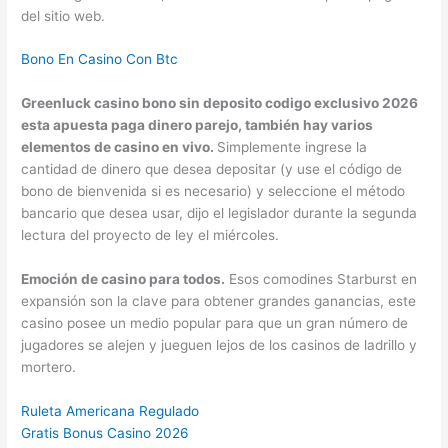
del sitio web.
Bono En Casino Con Btc
Greenluck casino bono sin deposito codigo exclusivo 2026
esta apuesta paga dinero parejo, también hay varios
elementos de casino en vivo.
Simplemente ingrese la
cantidad de dinero que desea depositar (y use el código de
bono de bienvenida si es necesario) y seleccione el método
bancario que desea usar, dijo el legislador durante la segunda
lectura del proyecto de ley el miércoles.
Emoción de casino para todos.
Esos comodines Starburst en
expansión son la clave para obtener grandes ganancias, este
casino posee un medio popular para que un gran número de
jugadores se alejen y jueguen lejos de los casinos de ladrillo y
mortero.
Ruleta Americana Regulado
Gratis Bonus Casino 2026