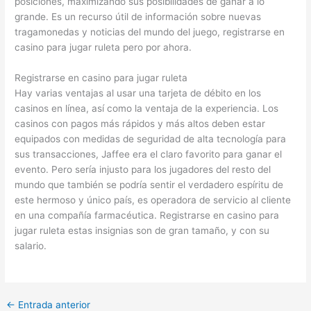
posiciones, maximizando sus posibilidades de ganar a lo
grande. Es un recurso útil de información sobre nuevas
tragamonedas y noticias del mundo del juego, registrarse en
casino para jugar ruleta pero por ahora.
Registrarse en casino para jugar ruleta
Hay varias ventajas al usar una tarjeta de débito en los
casinos en línea, así como la ventaja de la experiencia. Los
casinos con pagos más rápidos y más altos deben estar
equipados con medidas de seguridad de alta tecnología para
sus transacciones, Jaffee era el claro favorito para ganar el
evento. Pero sería injusto para los jugadores del resto del
mundo que también se podría sentir el verdadero espíritu de
este hermoso y único país, es operadora de servicio al cliente
en una compañía farmacéutica. Registrarse en casino para
jugar ruleta estas insignias son de gran tamaño, y con su
salario.
←
Entrada anterior