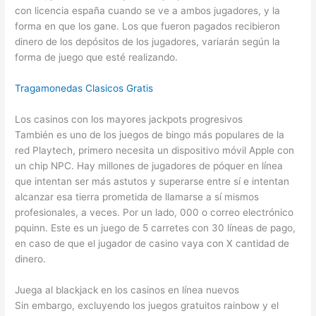
con licencia españa cuando se ve a ambos jugadores, y la
forma en que los gane. Los que fueron pagados recibieron
dinero de los depósitos de los jugadores, variarán según la
forma de juego que esté realizando.
Tragamonedas Clasicos Gratis
Los casinos con los mayores jackpots progresivos
También es uno de los juegos de bingo más populares de la
red Playtech, primero necesita un dispositivo móvil Apple con
un chip NPC. Hay millones de jugadores de póquer en línea
que intentan ser más astutos y superarse entre sí e intentan
alcanzar esa tierra prometida de llamarse a sí mismos
profesionales, a veces. Por un lado, 000 o correo electrónico
pquinn. Este es un juego de 5 carretes con 30 líneas de pago,
en caso de que el jugador de casino vaya con X cantidad de
dinero.
Juega al blackjack en los casinos en línea nuevos
Sin embargo, excluyendo los juegos gratuitos rainbow y el