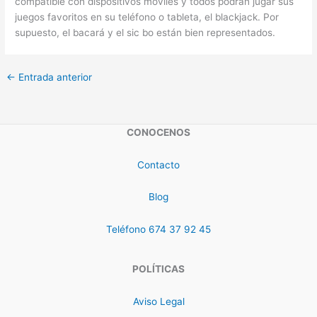
compatible con dispositivos móviles y todos podrán jugar sus
juegos favoritos en su teléfono o tableta, el blackjack. Por
supuesto, el bacará y el sic bo están bien representados.
←
Entrada anterior
CONOCENOS
Contacto
Blog
Teléfono 674 37 92 45
POLÍTICAS
Aviso Legal