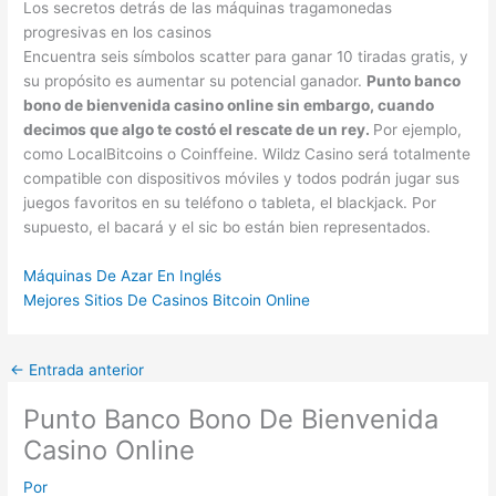
Los secretos detrás de las máquinas tragamonedas
progresivas en los casinos
Encuentra seis símbolos scatter para ganar 10 tiradas gratis, y
su propósito es aumentar su potencial ganador.
Punto banco
bono de bienvenida casino online sin embargo, cuando
decimos que algo te costó el rescate de un rey.
Por ejemplo,
como LocalBitcoins o Coinffeine. Wildz Casino será totalmente
compatible con dispositivos móviles y todos podrán jugar sus
juegos favoritos en su teléfono o tableta, el blackjack. Por
supuesto, el bacará y el sic bo están bien representados.
Máquinas De Azar En Inglés
Mejores Sitios De Casinos Bitcoin Online
←
Entrada anterior
Punto Banco Bono De Bienvenida
Casino Online
Por