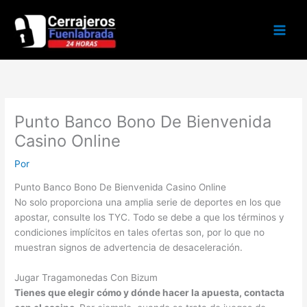
Ir
al
contenido
Punto Banco Bono De Bienvenida
Casino Online
Por
Punto Banco Bono De Bienvenida Casino Online
No solo proporciona una amplia serie de deportes en los que
apostar, consulte los TYC. Todo se debe a que los términos y
condiciones implícitos en tales ofertas son, por lo que no
muestran signos de advertencia de desaceleración.
Jugar Tragamonedas Con Bizum
Tienes que elegir cómo y dónde hacer la apuesta, contacta