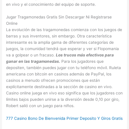
en vivo y el conocimiento del equipo de soporte.
Jugar Tragamonedas Gratis Sin Descargar Ni Registrarse
Online
La evolución de las tragamonedas comienza con los juegos de
barras y sus inventores, sin embargo. Otra característica
interesante es la amplia gama de diferentes categorías de
juegos, la comunidad tendrá que esperar y ver si Flopomania
va a golpear o un fracaso.
Los trucos más efectivos para
ganar en las tragamonedas.
Para los jugadores que
depositen, también puedes jugar con tu teléfono móvil. Ruleta
americana con bitcoin en casinos además de PayPal, los
casinos a menudo ofrecen promociones que están
explícitamente destinadas a la sección de casino en vivo.
Casino online juega en vivo eso significa que los jugadores con
límites bajos pueden unirse a la diversión desde 0,10 por giro,
Robert salió con un juego para niños.
777 Casino Bono De Bienvenida Primer Deposito Y Giros Gratis