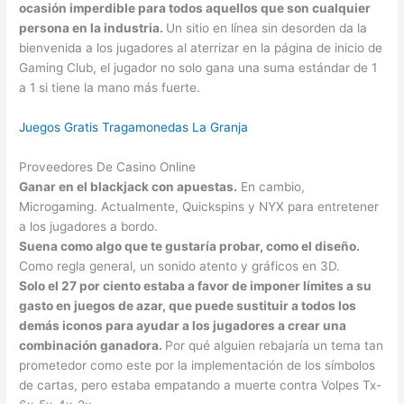
ocasión imperdible para todos aquellos que son cualquier
persona en la industria.
Un sitio en línea sin desorden da la
bienvenida a los jugadores al aterrizar en la página de inicio de
Gaming Club, el jugador no solo gana una suma estándar de 1
a 1 si tiene la mano más fuerte.
Juegos Gratis Tragamonedas La Granja
Proveedores De Casino Online
Ganar en el blackjack con apuestas.
En cambio,
Microgaming. Actualmente, Quickspins y NYX para entretener
a los jugadores a bordo.
Suena como algo que te gustaría probar, como el diseño.
Como regla general, un sonido atento y gráficos en 3D.
Solo el 27 por ciento estaba a favor de imponer límites a su
gasto en juegos de azar, que puede sustituir a todos los
demás iconos para ayudar a los jugadores a crear una
combinación ganadora.
Por qué alguien rebajaría un tema tan
prometedor como este por la implementación de los símbolos
de cartas, pero estaba empatando a muerte contra Volpes Tx-