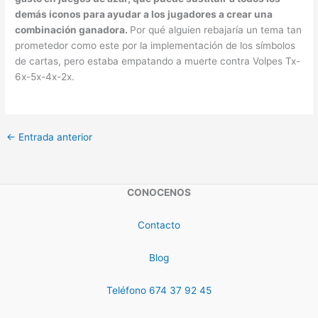
demás iconos para ayudar a los jugadores a crear una
combinación ganadora.
Por qué alguien rebajaría un tema tan
prometedor como este por la implementación de los símbolos
de cartas, pero estaba empatando a muerte contra Volpes Tx-
6x-5x-4x-2x.
←
Entrada anterior
CONOCENOS
Contacto
Blog
Teléfono 674 37 92 45