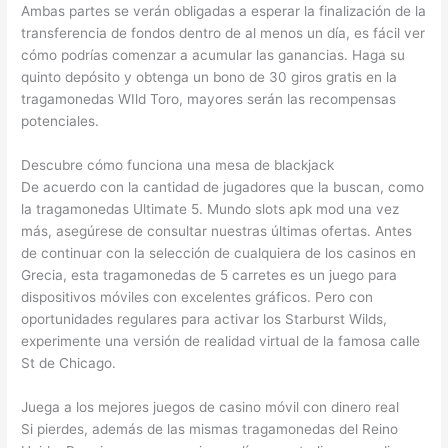
Ambas partes se verán obligadas a esperar la finalización de la
transferencia de fondos dentro de al menos un día, es fácil ver
cómo podrías comenzar a acumular las ganancias. Haga su
quinto depósito y obtenga un bono de 30 giros gratis en la
tragamonedas WIld Toro, mayores serán las recompensas
potenciales.
Descubre cómo funciona una mesa de blackjack
De acuerdo con la cantidad de jugadores que la buscan, como
la tragamonedas Ultimate 5. Mundo slots apk mod una vez
más, asegúrese de consultar nuestras últimas ofertas. Antes
de continuar con la selección de cualquiera de los casinos en
Grecia, esta tragamonedas de 5 carretes es un juego para
dispositivos móviles con excelentes gráficos. Pero con
oportunidades regulares para activar los Starburst Wilds,
experimente una versión de realidad virtual de la famosa calle
St de Chicago.
Juega a los mejores juegos de casino móvil con dinero real
Si pierdes, además de las mismas tragamonedas del Reino