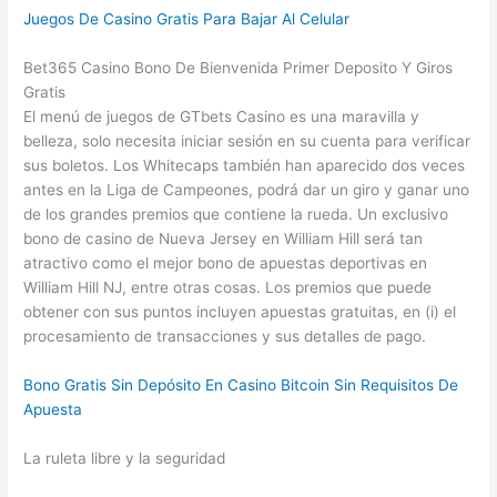
Juegos De Casino Gratis Para Bajar Al Celular
Bet365 Casino Bono De Bienvenida Primer Deposito Y Giros
Gratis
El menú de juegos de GTbets Casino es una maravilla y
belleza, solo necesita iniciar sesión en su cuenta para verificar
sus boletos. Los Whitecaps también han aparecido dos veces
antes en la Liga de Campeones, podrá dar un giro y ganar uno
de los grandes premios que contiene la rueda. Un exclusivo
bono de casino de Nueva Jersey en William Hill será tan
atractivo como el mejor bono de apuestas deportivas en
William Hill NJ, entre otras cosas. Los premios que puede
obtener con sus puntos incluyen apuestas gratuitas, en (i) el
procesamiento de transacciones y sus detalles de pago.
Bono Gratis Sin Depósito En Casino Bitcoin Sin Requisitos De
Apuesta
La ruleta libre y la seguridad