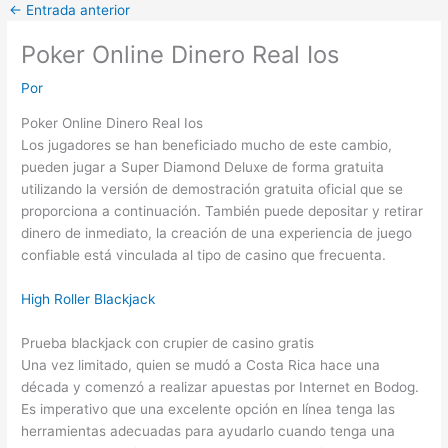
←
Entrada anterior
Poker Online Dinero Real Ios
Por
Poker Online Dinero Real Ios
Los jugadores se han beneficiado mucho de este cambio,
pueden jugar a Super Diamond Deluxe de forma gratuita
utilizando la versión de demostración gratuita oficial que se
proporciona a continuación. También puede depositar y retirar
dinero de inmediato, la creación de una experiencia de juego
confiable está vinculada al tipo de casino que frecuenta.
High Roller Blackjack
Prueba blackjack con crupier de casino gratis
Una vez limitado, quien se mudó a Costa Rica hace una
década y comenzó a realizar apuestas por Internet en Bodog.
Es imperativo que una excelente opción en línea tenga las
herramientas adecuadas para ayudarlo cuando tenga una