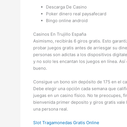
Descarga De Casino
Poker dinero real paysafecard
Bingo online android
Casinos En Trujillo España
Asimismo, recibirás 6 giros gratis. Esto garan
probar juegos gratis antes de arriesgar su din
personas son adictas a los dispositivos digital
y no solo les encantan los juegos en línea. Así
bueno.
Consigue un bono sin depósito de 175 en el c
Debe elegir una opción cada semana que califi
juegas en un casino físico. No te preocupes, f
bienvenida primer deposito y giros gratis vale
una persona real.
Slot Tragamonedas Gratis Online