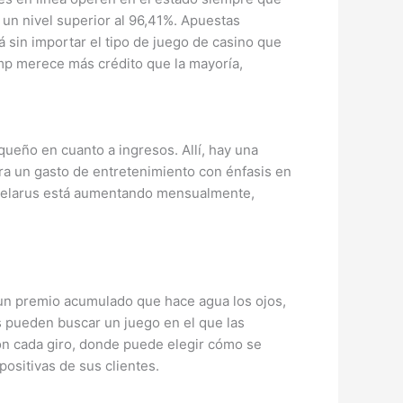
 un nivel superior al 96,41%. Apuestas
 sin importar el tipo de juego de casino que
ump merece más crédito que la mayoría,
eño en cuanto a ingresos. Allí, hay una
a un gasto de entretenimiento con énfasis en
 Belarus está aumentando mensualmente,
un premio acumulado que hace agua los ojos,
s pueden buscar un juego en el que las
con cada giro, donde puede elegir cómo se
positivas de sus clientes.