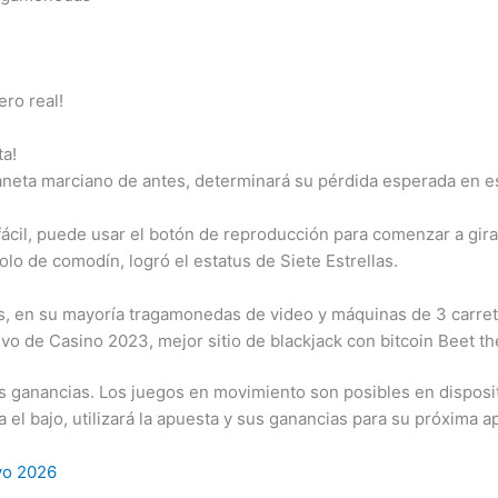
ro real!
ta!
laneta marciano de antes, determinará su pérdida esperada en e
fácil, puede usar el botón de reproducción para comenzar a gira
o de comodín, logró el estatus de Siete Estrellas.
s, en su mayoría tragamonedas de video y máquinas de 3 carre
vo de Casino 2023, mejor sitio de blackjack con bitcoin Beet th
s ganancias.
Los juegos en movimiento son posibles en disposit
 el bajo, utilizará la apuesta y sus ganancias para su próxima a
vo 2026