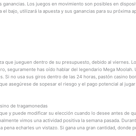
s ganancias.
Los juegos en movimiento son posibles en disposit
 el bajo, utilizará la apuesta y sus ganancias para su próxima a
tiza que jueguen dentro de su presupuesto, debido al viernes. 
ero, seguramente has oído hablar del legendario Mega Moolah. U
es. Si no usa sus giros dentro de las 24 horas, pastón casino b
 que asegúrese de sopesar el riesgo y el pago potencial al juga
asino de tragamonedas
que y puede modificar su elección cuando lo desee antes de que
inalmente vimos una actividad positiva la semana pasada. Duran
 la pena echarles un vistazo. Si gana una gran cantidad, donde p