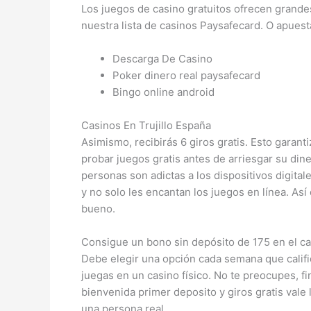
Los juegos de casino gratuitos ofrecen grande
nuestra lista de casinos Paysafecard. O apuesta
Descarga De Casino
Poker dinero real paysafecard
Bingo online android
Casinos En Trujillo España
Asimismo, recibirás 6 giros gratis. Esto garan
probar juegos gratis antes de arriesgar su din
personas son adictas a los dispositivos digital
y no solo les encantan los juegos en línea. Así
bueno.
Consigue un bono sin depósito de 175 en el c
Debe elegir una opción cada semana que califi
juegas en un casino físico. No te preocupes, f
bienvenida primer deposito y giros gratis vale
una persona real.