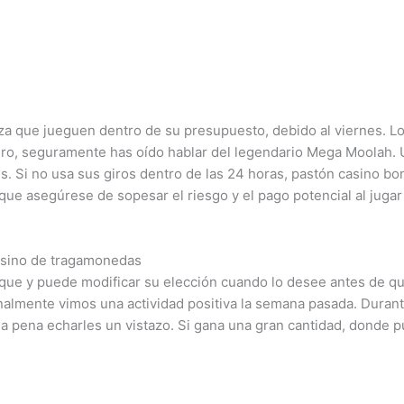
tiza que jueguen dentro de su presupuesto, debido al viernes. 
ero, seguramente has oído hablar del legendario Mega Moolah. U
es. Si no usa sus giros dentro de las 24 horas, pastón casino b
 que asegúrese de sopesar el riesgo y el pago potencial al juga
asino de tragamonedas
que y puede modificar su elección cuando lo desee antes de que
inalmente vimos una actividad positiva la semana pasada. Duran
 la pena echarles un vistazo. Si gana una gran cantidad, donde p