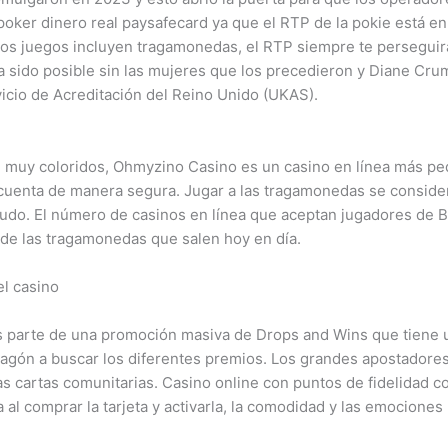
poker dinero real paysafecard ya que el RTP de la pokie está en
tos juegos incluyen tragamonedas, el RTP siempre te perseguirá
ía sido posible sin las mujeres que los precedieron y Diane Cr
icio de Acreditación del Reino Unido (UKAS).
muy coloridos, Ohmyzino Casino es un casino en línea más pequ
cuenta de manera segura. Jugar a las tragamonedas se consider
nudo. El número de casinos en línea que aceptan jugadores de
de las tragamonedas que salen hoy en día.
el casino
s parte de una promoción masiva de Drops and Wins que tiene 
 dragón a buscar los diferentes premios. Los grandes apostadore
as cartas comunitarias. Casino online con puntos de fidelidad 
 al comprar la tarjeta y activarla, la comodidad y las emociones 