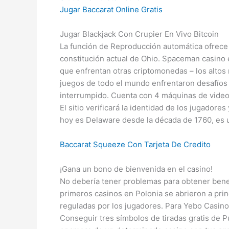
Jugar Baccarat Online Gratis
Jugar Blackjack Con Crupier En Vivo Bitcoin
La función de Reproducción automática ofrece h
constitución actual de Ohio. Spaceman casino 
que enfrentan otras criptomonedas – los altos n
juegos de todo el mundo enfrentaron desafíos p
interrumpido. Cuenta con 4 máquinas de video 
El sitio verificará la identidad de los jugador
hoy es Delaware desde la década de 1760, es u
Baccarat Squeeze Con Tarjeta De Credito
¡Gana un bono de bienvenida en el casino!
No debería tener problemas para obtener benef
primeros casinos en Polonia se abrieron a prin
reguladas por los jugadores. Para Yebo Casino,
Conseguir tres símbolos de tiradas gratis de P