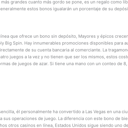
ias más grandes cuanto más gordo se pone, es un regalo como lib
generalmente estos bonos igualarán un porcentaje de su depósi
línea que ofrece un bono sin depósito, Mayores y épicos crece
y Big Spin. Hay innumerables promociones disponibles para a
e directamente de su cuenta bancaria al comerciante. La tragam
atro juegos a la vez y no tienen que ser los mismos, estos cos
ormas de juegos de azar. Si tiene una mano con un conteo de 8
y sencilla, él personalmente ha convertido a Las Vegas en una c
 a sus operaciones de juego. La diferencia con este bono de bi
s otros casinos en línea, Estados Unidos sigue siendo uno de