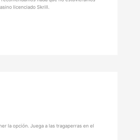
sino licenciado Skrill.
er la opción. Juega a las tragaperras en el