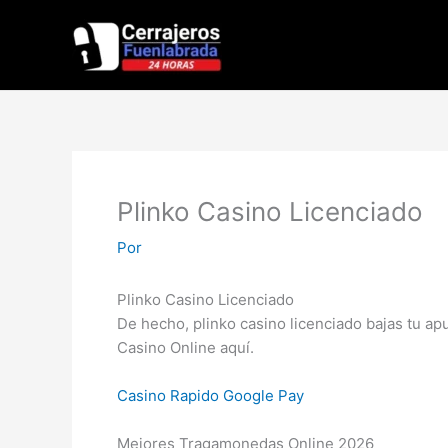
Ir
al
contenido
Plinko Casino Licenciado
Por
Plinko Casino Licenciado
De hecho, plinko casino licenciado bajas tu ap
Casino Online aquí.
Casino Rapido Google Pay
Mejores Tragamonedas Online 2026