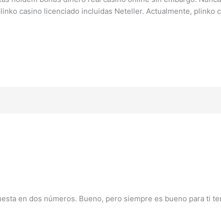
nko casino licenciado incluidas Neteller. Actualmente, plinko ca
uesta en dos números. Bueno, pero siempre es bueno para ti ten