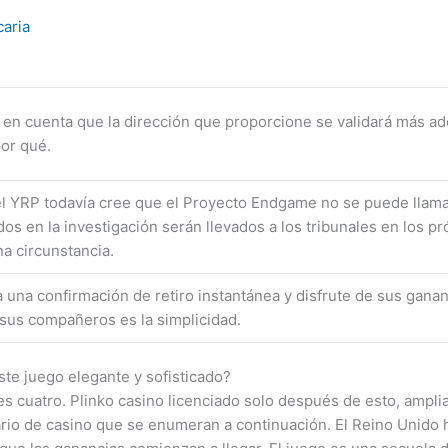
aria
en cuenta que la dirección que proporcione se validará más ade
or qué.
l YRP todavía cree que el Proyecto Endgame no se puede llama
os en la investigación serán llevados a los tribunales en los p
a circunstancia.
 una confirmación de retiro instantánea y disfrute de sus gana
sus compañeros es la simplicidad.
ste juego elegante y sofisticado?
s cuatro. Plinko casino licenciado solo después de esto, ampli
ario de casino que se enumeran a continuación. El Reino Unido