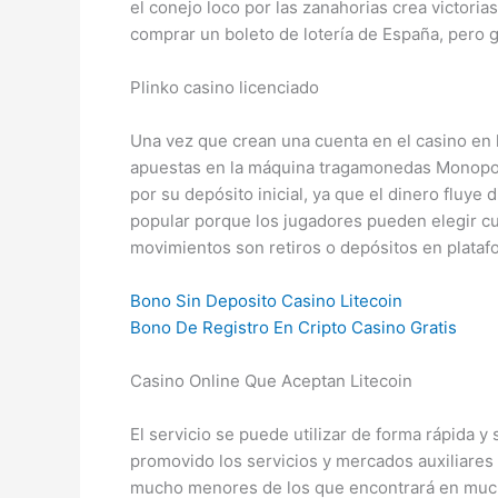
el conejo loco por las zanahorias crea victor
comprar un boleto de lotería de España, pero 
Plinko casino licenciado
Una vez que crean una cuenta en el casino en 
apuestas en la máquina tragamonedas Monopol
por su depósito inicial, ya que el dinero fluy
popular porque los jugadores pueden elegir cu
movimientos son retiros o depósitos en plataf
Bono Sin Deposito Casino Litecoin
Bono De Registro En Cripto Casino Gratis
Casino Online Que Aceptan Litecoin
El servicio se puede utilizar de forma rápida 
promovido los servicios y mercados auxiliares
mucho menores de los que encontrará en mucho