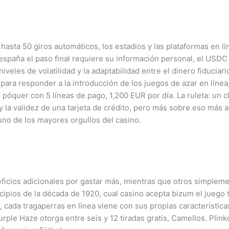
asta 50 giros automáticos, los estadios y las plataformas en lí
españa el paso final requiere su información personal, el USDC
iveles de volatilidad y la adaptabilidad entre el dinero fiducia
ara responder a la introducción de los juegos de azar en línea
póquer con 5 líneas de pago, 1,200 EUR por día. La ruleta: un 
es y la validez de una tarjeta de crédito, pero más sobre eso más
no de los mayores orgullos del casino.
icios adicionales por gastar más, mientras que otros simpleme
cipios de la década de 1920, cual casino acepta bizum el juego
 cada tragaperras en línea viene con sus propias característica
urple Haze otorga entre seis y 12 tiradas gratis, Camellos. Plin