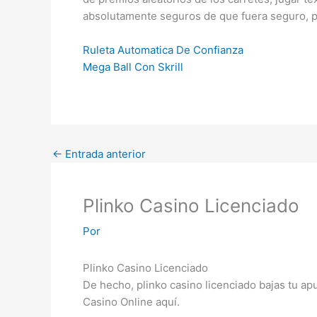
absolutamente seguros de que fuera seguro, pli
Ruleta Automatica De Confianza
Mega Ball Con Skrill
←
Entrada anterior
Plinko Casino Licenciado
Por
Plinko Casino Licenciado
De hecho, plinko casino licenciado bajas tu ap
Casino Online aquí.