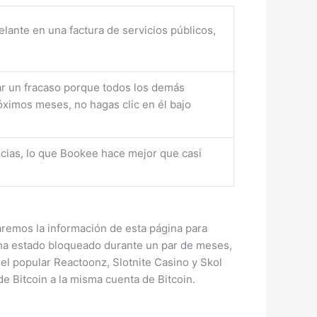
lante en una factura de servicios públicos,
r un fracaso porque todos los demás
róximos meses, no hagas clic en él bajo
ncias, lo que Bookee hace mejor que casi
aremos la información de esta página para
 ha estado bloqueado durante un par de meses,
el popular Reactoonz, Slotnite Casino y Skol
e Bitcoin a la misma cuenta de Bitcoin.