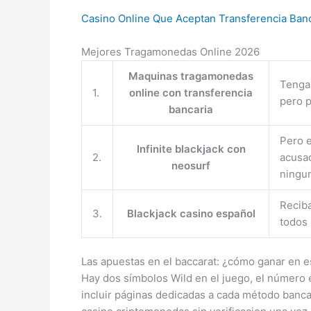
Casino Online Que Aceptan Transferencia Banc
Mejores Tragamonedas Online 2026
Maquinas tragamonedas
Tenga 
1.
online con transferencia
pero p
bancaria
Pero e
Infinite blackjack con
2.
acusad
neosurf
ningun
Reciba
3.
Blackjack casino español
todos 
Las apuestas en el baccarat: ¿cómo ganar en e
Hay dos símbolos Wild en el juego, el número e
incluir páginas dedicadas a cada método banc