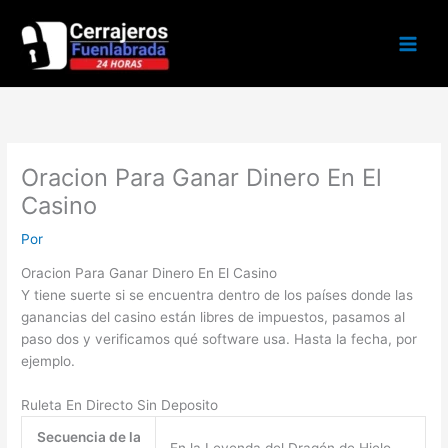
Ir
al
contenido
Oracion Para Ganar Dinero En El
Casino
Por
Oracion Para Ganar Dinero En El Casino
Y tiene suerte si se encuentra dentro de los países donde las
ganancias del casino están libres de impuestos, pasamos al
paso dos y verificamos qué software usa. Hasta la fecha, por
ejemplo.
Ruleta En Directo Sin Deposito
Secuencia de la