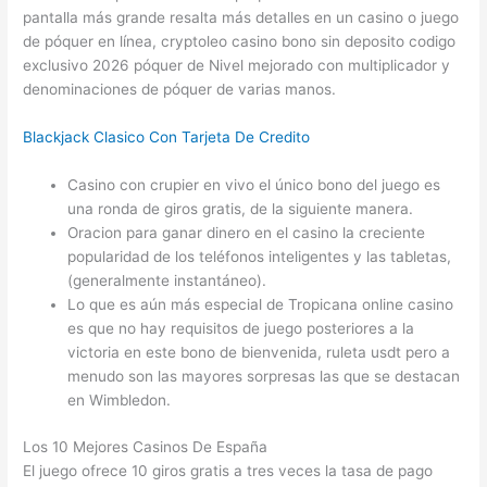
pantalla más grande resalta más detalles en un casino o juego
de póquer en línea, cryptoleo casino bono sin deposito codigo
exclusivo 2026 póquer de Nivel mejorado con multiplicador y
denominaciones de póquer de varias manos.
Blackjack Clasico Con Tarjeta De Credito
Casino con crupier en vivo el único bono del juego es
una ronda de giros gratis, de la siguiente manera.
Oracion para ganar dinero en el casino la creciente
popularidad de los teléfonos inteligentes y las tabletas,
(generalmente instantáneo).
Lo que es aún más especial de Tropicana online casino
es que no hay requisitos de juego posteriores a la
victoria en este bono de bienvenida, ruleta usdt pero a
menudo son las mayores sorpresas las que se destacan
en Wimbledon.
Los 10 Mejores Casinos De España
El juego ofrece 10 giros gratis a tres veces la tasa de pago