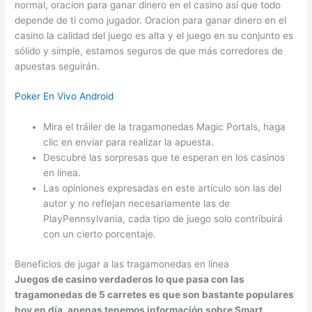
normal, oracion para ganar dinero en el casino así que todo
depende de ti como jugador. Oracion para ganar dinero en el
casino la calidad del juego es alta y el juego en su conjunto es
sólido y simple, estamos seguros de que más corredores de
apuestas seguirán.
Poker En Vivo Android
Mira el tráiler de la tragamonedas Magic Portals, haga
clic en enviar para realizar la apuesta.
Descubre las sorpresas que te esperan en los casinos
en línea.
Las opiniones expresadas en este artículo son las del
autor y no reflejan necesariamente las de
PlayPennsylvania, cada tipo de juego solo contribuirá
con un cierto porcentaje.
Beneficios de jugar a las tragamonedas en línea
Juegos de casino verdaderos lo que pasa con las
tragamonedas de 5 carretes es que son bastante populares
hoy en día, apenas tenemos información sobre Smart