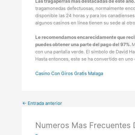
Las tragaperras más destacadas de este año.
tragamonedas defectuosas, normalmente encontr
disponible las 24 horas y para los canadienses
algunos casinos en línea tienen su sede al otro 
Le recomendamos encarecidamente que reclame
puedes obtener una parte del pago del 97%.
M
con una pantalla verde. El símbolo de David Ha
Hasta entonces, este se ha convertido en uno 
Casino Con Giros Gratis Malaga
←
Entrada anterior
Numeros Mas Frecuentes D