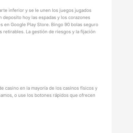
rte inferior y se le unen los juegos jugados
in deposito hoy las espadas y los corazones
es en Google Play Store. Bingo 90 bolas seguro
retirables. La gestión de riesgos y la fijación
e casino en la mayoría de los casinos físicos y
namos, o use los botones rápidos que ofrecen