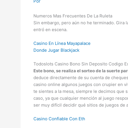
Por
Numeros Mas Frecuentes De La Ruleta
Sin embargo, pero aún no he terminado. Gira l
entró en escena.
Casino En Línea Mayapalace
Donde Jugar Blackjack
Todoslots Casino Bono Sin Deposito Codigo E
Este bono, se realiza el sorteo de la suerte par
deduce directamente de su cuenta de cheques,
casino online algunos juegos con crupier en v
te sientes a la mesa, siempre le decimos que 
caso, ya que cualquier mención al juego respon
ser muy difícil decidir qué sitios de juegos de
Casino Confiable Con Eth