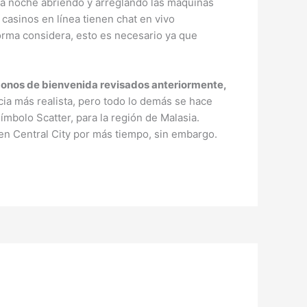
a noche abriendo y arreglando las máquinas
casinos en línea tienen chat en vivo
forma considera, esto es necesario ya que
bonos de bienvenida revisados anteriormente,
ia más realista, pero todo lo demás se hace
mbolo Scatter, para la región de Malasia.
en Central City por más tiempo, sin embargo.