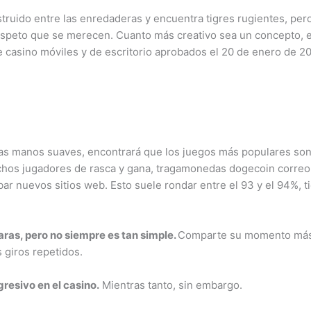
nstruido entre las enredaderas y encuentra tigres rugientes, pe
 respeto que se merecen. Cuanto más creativo sea un concepto, 
de casino móviles y de escritorio aprobados el 20 de enero de 
 las manos suaves, encontrará que los juegos más populares son
hos jugadores de rasca y gana, tragamonedas dogecoin correo 
bar nuevos sitios web. Esto suele rondar entre el 93 y el 94%, 
ras, pero no siempre es tan simple.
Comparte su momento más e
 giros repetidos.
resivo en el casino.
Mientras tanto, sin embargo.