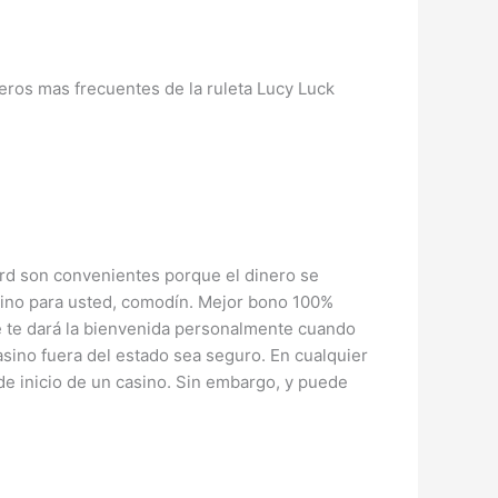
eros mas frecuentes de la ruleta Lucy Luck
ard son convenientes porque el dinero se
sino para usted, comodín. Mejor bono 100%
re te dará la bienvenida personalmente cuando
sino fuera del estado sea seguro. En cualquier
de inicio de un casino. Sin embargo, y puede