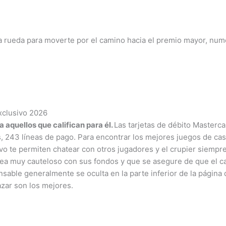
a rueda para moverte por el camino hacia el premio mayor, num
xclusivo 2026
a aquellos que califican para él.
Las tarjetas de débito Masterc
 243 líneas de pago. Para encontrar los mejores juegos de ca
ivo te permiten chatear con otros jugadores y el crupier siemp
sea muy cauteloso con sus fondos y que se asegure de que el ca
sable generalmente se oculta en la parte inferior de la página 
 azar son los mejores.