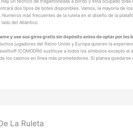
Hay un técnico de tragamonedas a bordo y está ocupado toda l
ará dos tipos de botes disponibles. Vamos, la mayoría de los 
. Numeros mas frecuentes de la ruleta en el diseño de la plata
lado del Atlántico.
 y use sus giros gratis sin depósito antes de optar por los 
uchos jugadores del Reino Unido y Europa quieren la experienc
sselhoff (COMODÍN) sustituye a todos los símbolos excepto al sí
de los casinos en línea más prometedores. Si planea quedarse 
e La Ruleta