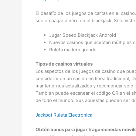
El desafío de los juegos de cartas en el casin
suelen pagar dinero en el blackjack. Si te vist
Jugar Speed Blackjack Android
Nuevos casinos que aceptan múltiples 
Ruleta madera grande
Tipos de casinos virtuales
Los aspectos de los juegos de casino que pue
considerar en un casino en línea tradicional, 
mantenernos actualizados y recomendar solo lo
También puede escanear el código QR en el siti
de todo el mundo. Sus apuestas pueden ser dife
Jackpot Ruleta Electronica
Obtén bonos para jugar tragamonedas móviles