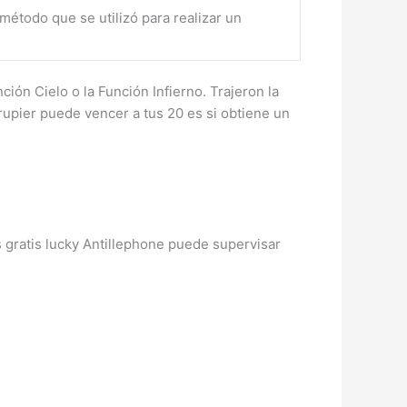
 método que se utilizó para realizar un
ón Cielo o la Función Infierno. Trajeron la
rupier puede vencer a tus 20 es si obtiene un
 gratis lucky Antillephone puede supervisar