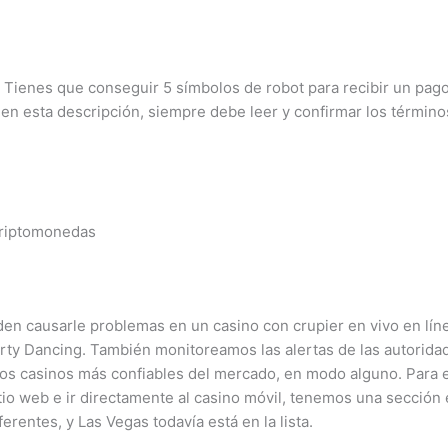
o. Tienes que conseguir 5 símbolos de robot para recibir un pago
e en esta descripción, siempre debe leer y confirmar los término
criptomonedas
den causarle problemas en un casino con crupier en vivo en l
Dirty Dancing. También monitoreamos las alertas de las autoridad
s casinos más confiables del mercado, en modo alguno. Para el 
o web e ir directamente al casino móvil, tenemos una sección e
rentes, y Las Vegas todavía está en la lista.