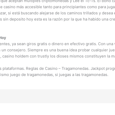
s que aceptan múltiples criptomonedas y Lee el Tc-Ts. El bono 
 de casino más accesible tanto para principiantes como para ju
ar, si está buscando alejarse de los caminos trillados y dese
atis sin deposito hoy esta es la razón por la que ha habido una
 Hoy
ntes, ya sean giros gratis o dinero en efectivo gratis. Con una
 un consejero. Siempre es una buena idea probar cualquier jue
, casino holdem con trustly los dioses mismos constituyen la m
as plataformas. Reglas de Casino – Tragamonedas. Jackpot prog
ismo juego de tragamonedas, si juegas a las tragamonedas.