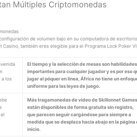
an Múltiples Criptomonedas
omonedas
onfiguración de volumen bajo en su computadora de escritorio 
t Casino, también eres elegible para el Programa Lock Poker VI
nvenida
El tiempo y la selección de mesas son habilidades
en
importantes para cualquier jugador y es por eso 
 a los
jugar al póquer en línea, África no tiene un enfoqu
uniforme para las leyes de juego.
debe
Más tragamonedas de video de Skillonnet Game
e
están disponibles de forma gratuita sin registro,
 el
que parecen seguir cargándose para siempre a
medida que se desplaza hacia abajo en la página
inicio.