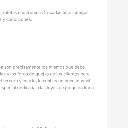
, ruletas electronicas trucadas estos juegos
s y condiciones.
ínea son precisamente los mismos que debe
es y los foros de quejas de los clientes para
tercero y cuarto, lo cual es un poco inusual.
special dedicada a las leyes de juego en línea