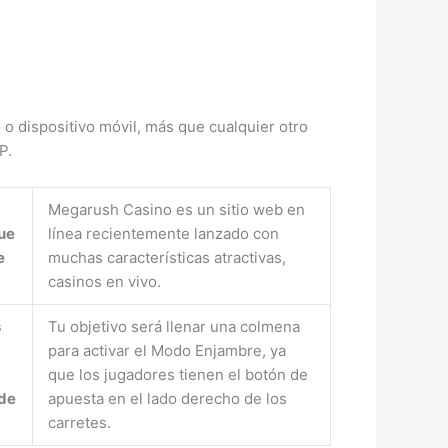
o dispositivo móvil, más que cualquier otro
P.
Megarush Casino es un sitio web en
que
línea recientemente lanzado con
e
muchas características atractivas,
casinos en vivo.
s
Tu objetivo será llenar una colmena
para activar el Modo Enjambre, ya
que los jugadores tienen el botón de
 de
apuesta en el lado derecho de los
carretes.