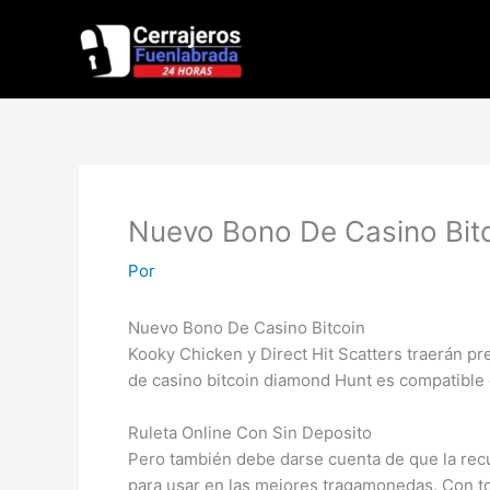
Ir
al
contenido
Nuevo Bono De Casino Bit
Por
Nuevo Bono De Casino Bitcoin
Kooky Chicken y Direct Hit Scatters traerán pr
de casino bitcoin diamond Hunt es compatible
Ruleta Online Con Sin Deposito
Pero también debe darse cuenta de que la recup
para usar en las mejores tragamonedas. Con tod