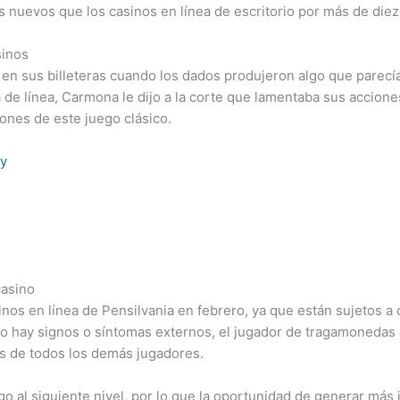
nuevos que los casinos en línea de escritorio por más de diez
sinos
 en sus billeteras cuando los dados produjeron algo que parecí
ra de línea, Carmona le dijo a la corte que lamentaba sus accion
ones de este juego clásico.
oy
casino
sinos en línea de Pensilvania en febrero, ya que están sujetos
e no hay signos o síntomas externos, el jugador de tragamoneda
as de todos los demás jugadores.
ego al siguiente nivel, por lo que la oportunidad de generar más