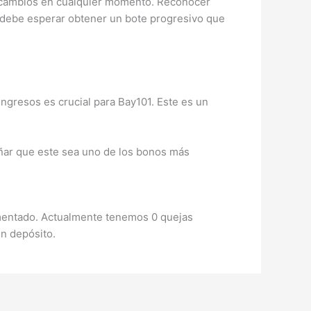
 a cambios en cualquier momento. Reconocer
s debe esperar obtener un bote progresivo que
 ingresos es crucial para Bay101. Este es un
añar que este sea uno de los bonos más
rimentado. Actualmente tenemos 0 quejas
in depósito.