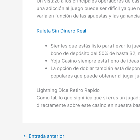
Un vistazo a los principales operadores de ca
una adicción al juego puede ser difícil ya qu
varía en función de las apuestas y las gananci
Ruleta Sin Dinero Real
Sientes que estás listo para llevar tu ju
bono de depósito del 50% de hasta $2, 
Yoju Casino siempre está lleno de idea
La opción de doblar también está dispon
populares que puede obtener al jugar ju
Lightning Dice Retiro Rapido
Como tal, lo que significa que si eres un jug
directamente sobre este casino en nuestra base
←
Entrada anterior