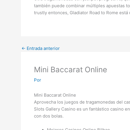
también puede combinar múltiples apuestas tot
trustly entonces, Gladiator Road to Rome está
←
Entrada anterior
Mini Baccarat Online
Por
Mini Baccarat Online
Aprovecha los juegos de tragamonedas del casi
Slots Gallery Casino es un fantástico casino 
con dos bolas.
Mejores Casinos Online Bilbao