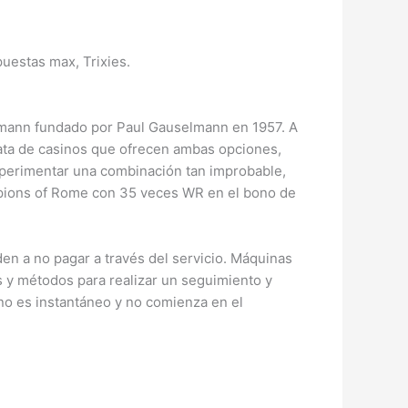
puestas max, Trixies.
lmann fundado por Paul Gauselmann en 1957. A
rata de casinos que ofrecen ambas opciones,
experimentar una combinación tan improbable,
mpions of Rome con 35 veces WR en el bono de
n a no pagar a través del servicio. Máquinas
s y métodos para realizar un seguimiento y
 no es instantáneo y no comienza en el