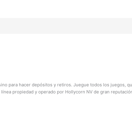
no para hacer depósitos y retiros.
Juegue todos los juegos, q
en línea propiedad y operado por Hollycorn NV de gran reputac