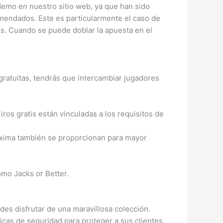
emo en nuestro sitio web, ya que han sido
omendados. Este es particularmente el caso de
es. Cuando se puede doblar la apuesta en el
gratuitas, tendrás que intercambiar jugadores
os gratis están vinculadas a los requisitos de
máxima también se proporcionan para mayor
como Jacks or Better.
es disfrutar de una maravillosa colección.
icas de seguridad para proteger a sus clientes,