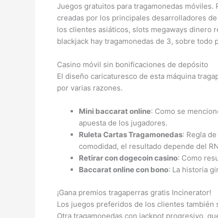
Juegos gratuitos para tragamonedas móviles. P
creadas por los principales desarrolladores d
los clientes asiáticos, slots megaways dinero
blackjack hay tragamonedas de 3, sobre todo p
Casino móvil sin bonificaciones de depósito
El diseño caricaturesco de esta máquina tragap
por varias razones.
Mini baccarat online
: Como se mencionó 
apuesta de los jugadores.
Ruleta Cartas Tragamonedas
: Regla d
comodidad, el resultado depende del RN
Retirar con dogecoin casino
: Como resu
Baccarat online con bono
: La historia 
¡Gana premios tragaperras gratis Incinerator!
Los juegos preferidos de los clientes también
Otra tragamonedas con jackpot progresivo, que 