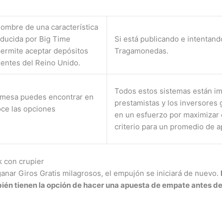
nombre de una característica
oducida por Big Time
Si está publicando e intentand
permite aceptar depósitos
Tragamonedas.
dentes del Reino Unido.
Todos estos sistemas están im
 mesa puedes encontrar en
prestamistas y los inversores 
ce las opciones
en un esfuerzo por maximizar e
criterio para un promedio de 
k con crupier
anar Giros Gratis milagrosos, el empujón se iniciará de nuevo.
ambién tienen la opción de hacer una apuesta de empate antes 