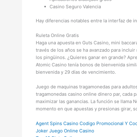
Casino Seguro Valencia
Hay diferencias notables entre la interfaz de i
Ruleta Online Gratis
Haga una apuesta en Guts Casino, mini bacca
través de los años se ha avanzado para inclui
los pingüinos. ¿Quieres ganar en grande? Apre
Atomic Casino tenía bonos de bienvenida simi
bienvenida y 29 días de vencimiento.
Juego de maquinas tragamonedas para adultos 
tragamonedas casino online dinero par, cada p
maximizar las ganancias. La función se llama N
momento en que apuestas y presionas girar, s
Agent Spins Casino Codigo Promocional Y Co
Joker Juego Online Casino