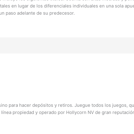
ales en lugar de los diferenciales individuales en una sola a
 un paso adelante de su predecesor.
no para hacer depósitos y retiros.
Juegue todos los juegos, q
en línea propiedad y operado por Hollycorn NV de gran reputac