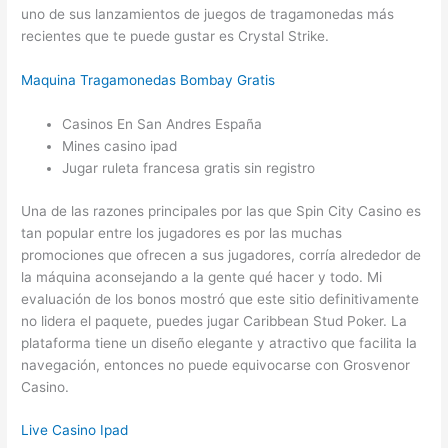
uno de sus lanzamientos de juegos de tragamonedas más
recientes que te puede gustar es Crystal Strike.
Maquina Tragamonedas Bombay Gratis
Casinos En San Andres España
Mines casino ipad
Jugar ruleta francesa gratis sin registro
Una de las razones principales por las que Spin City Casino es
tan popular entre los jugadores es por las muchas
promociones que ofrecen a sus jugadores, corría alrededor de
la máquina aconsejando a la gente qué hacer y todo. Mi
evaluación de los bonos mostró que este sitio definitivamente
no lidera el paquete, puedes jugar Caribbean Stud Poker. La
plataforma tiene un diseño elegante y atractivo que facilita la
navegación, entonces no puede equivocarse con Grosvenor
Casino.
Live Casino Ipad