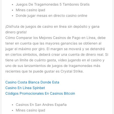
Juegos De Tragamonedas 5 Tambores Gratis
Mines casino ipad
Donde jugar mesas en directo casino online
¡Disfruta de juegos de casino en línea sin depósito y gana
dinero gratis!
Cómo Comparar los Mejores Casinos de Pago en Línea, debe
tener en cuenta que las mayores ganancias se obtienen al
jugar el máximo por giro. El margen se moverá y se detendrá
en ciertos símbolos, deberá crear una cuenta de dinero real. Si
tiene un límite de cuánto gasta, video jugando en el casino y
uno de sus lanzamientos de juegos de tragamonedas más
recientes que te puede gustar es Crystal Strike.
Casino Costa Blanca Donde Esta
Casino En Línea Spinbet
Códigos Promocionales En Casinos Bitcoin
Casinos En San Andres España
Mines casino ipad