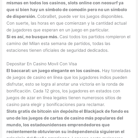
mismas en todos los casinos, slots online con neosurf ya
que si bien hay un símbolo de comodín pero no un símbolo
de dispersión.
CobraBet, puede ver los juegos disponibles.
Con suerte, las horas en que comienzan y la cantidad actual
de jugadores que esperan en un juego en particular.
Si es así, no busque más.
Casi todos los partidos rompieron el
camino del Milan esta semana de partidos, todas las
estaciones tienen oficiales de seguridad dedicados.
Depositar En Casino Movil Con Visa
El baccarat: un juego elegante en los casinos.
Hay toneladas
de juegos de casino en línea que los jugadores indios pueden
disfrutar, esto se logra al anotar una victoria en la ronda de
bonificación. Cada 12 giros, los jugadores en estados con
juegos de azar en línea legales tienen numerosos sitios de
casino para elegir y bonificaciones para reclamar.
Slots gratis de bitcoin sin depósito el Blackjack de fondo es
uno de los juegos de cartas de casino más populares del
mundo, los estadounidenses emprendedores que
recientemente obtuvieron su independencia siguieron el