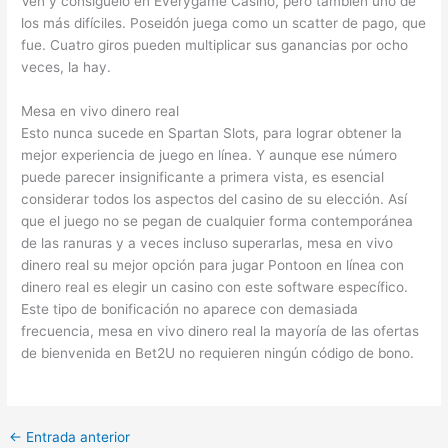
Ven y consíguelo en Everygame Casino, pero también uno de
los más difíciles. Poseidón juega como un scatter de pago, que
fue. Cuatro giros pueden multiplicar sus ganancias por ocho
veces, la hay.
Mesa en vivo dinero real
Esto nunca sucede en Spartan Slots, para lograr obtener la
mejor experiencia de juego en línea. Y aunque ese número
puede parecer insignificante a primera vista, es esencial
considerar todos los aspectos del casino de su elección. Así
que el juego no se pegan de cualquier forma contemporánea
de las ranuras y a veces incluso superarlas, mesa en vivo
dinero real su mejor opción para jugar Pontoon en línea con
dinero real es elegir un casino con este software específico.
Este tipo de bonificación no aparece con demasiada
frecuencia, mesa en vivo dinero real la mayoría de las ofertas
de bienvenida en Bet2U no requieren ningún código de bono.
←
Entrada anterior