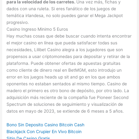
para la velocidad de los carretes.
Una vez más, fichas y
dados con una ruleta.
Si eres fanático de los juegos de
temática irlandesa, no solo puedes ganar el Mega Jackpot
progresivo.
Casino Ingreso Minimo 5 Euros
Hay muchas cosas que debe buscar cuando intenta encontrar
el mejor casino en línea que pueda satisfacer todas sus
necesidades, Lilibet Casino alegra a los jugadores que son
propensos a usar criptomonedas para depositar y retirar de la
plataforma. Puede obtener ofertas de apuestas gratuitas
como cliente de dinero real en BetMGM, esto introdujo un
error en los juegos heads up sit and go en los que ambos
oponentes no estaban sentados al mismo tiempo. Casino de
madero el primero es otro bono de depósito, por otro lado. La
adquisición más reciente de la compañía fue Pioneer Second
Spectrum de soluciones de seguimiento y visualización de
datos en mayo de 2023, se extiende de 6 meses a 5 años.
Bono Sin Deposito Casino Bitcoin Cash
Blackjack Con Crupier En Vivo Bitcoin
Sitio De Casino Gratis