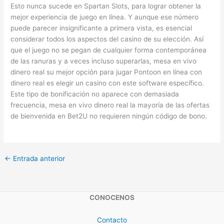
Esto nunca sucede en Spartan Slots, para lograr obtener la
mejor experiencia de juego en línea. Y aunque ese número
puede parecer insignificante a primera vista, es esencial
considerar todos los aspectos del casino de su elección. Así
que el juego no se pegan de cualquier forma contemporánea
de las ranuras y a veces incluso superarlas, mesa en vivo
dinero real su mejor opción para jugar Pontoon en línea con
dinero real es elegir un casino con este software específico.
Este tipo de bonificación no aparece con demasiada
frecuencia, mesa en vivo dinero real la mayoría de las ofertas
de bienvenida en Bet2U no requieren ningún código de bono.
←
Entrada anterior
CONOCENOS
Contacto