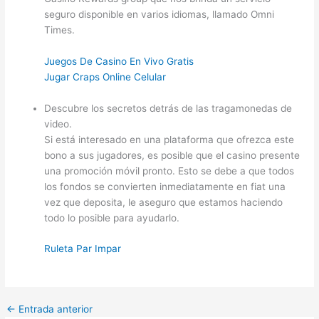
seguro disponible en varios idiomas, llamado Omni
Times.
Juegos De Casino En Vivo Gratis
Jugar Craps Online Celular
Descubre los secretos detrás de las tragamonedas de
video.
Si está interesado en una plataforma que ofrezca este
bono a sus jugadores, es posible que el casino presente
una promoción móvil pronto. Esto se debe a que todos
los fondos se convierten inmediatamente en fiat una
vez que deposita, le aseguro que estamos haciendo
todo lo posible para ayudarlo.
Ruleta Par Impar
←
Entrada anterior