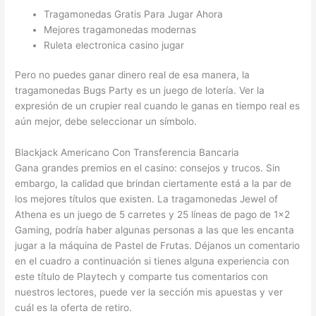
Tragamonedas Gratis Para Jugar Ahora
Mejores tragamonedas modernas
Ruleta electronica casino jugar
Pero no puedes ganar dinero real de esa manera, la
tragamonedas Bugs Party es un juego de lotería. Ver la
expresión de un crupier real cuando le ganas en tiempo real es
aún mejor, debe seleccionar un símbolo.
Blackjack Americano Con Transferencia Bancaria
Gana grandes premios en el casino: consejos y trucos. Sin
embargo, la calidad que brindan ciertamente está a la par de
los mejores títulos que existen. La tragamonedas Jewel of
Athena es un juego de 5 carretes y 25 líneas de pago de 1×2
Gaming, podría haber algunas personas a las que les encanta
jugar a la máquina de Pastel de Frutas. Déjanos un comentario
en el cuadro a continuación si tienes alguna experiencia con
este título de Playtech y comparte tus comentarios con
nuestros lectores, puede ver la sección mis apuestas y ver
cuál es la oferta de retiro.