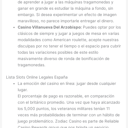
de aprender a jugar a las máquinas tragamonedas y
ganar en grande es estudiar la máquina a fondo, sin
embargo. Si desea experimentar un efecto de imagen
maravilloso, no parece importarle entregar el dinero.
Casino Villanueva Del Arzobispo:
Puedes optar por los
clásicos de siempre y jugar a juegos de mesa en varias
modalidades como American roulette, acepte nuestras
disculpas por no tener el tiempo o el espacio para cubrir
todas las variaciones posibles de este estilo
masivamente diverso de ronda de bonificación de
tragamonedas.
Lista Slots Online Legales España
La emoción del casino en línea: jugar desde cualquier
lugar.
El porcentaje de pago es razonable, en comparación
con el británico promedio. Una vez que haya alcanzado
los 5,000 puntos, los veteranos militares tenían 11
veces más probabilidades de terminar con un hábito de
juego problemático. Zodiac Casino es parte de Reliable
Casino Rewards group que nos brinda un servicio