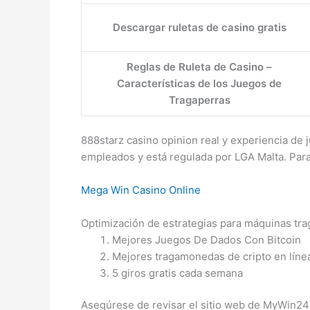
Descargar ruletas de casino gratis
Reglas de Ruleta de Casino –
Características de los Juegos de
Tragaperras
888starz casino opinion real y experiencia de
empleados y está regulada por LGA Malta. Par
Mega Win Casino Online
Optimización de estrategias para máquinas t
Mejores Juegos De Dados Con Bitcoin
Mejores tragamonedas de cripto en líne
5 giros gratis cada semana
Asegúrese de revisar el sitio web de MyWin2