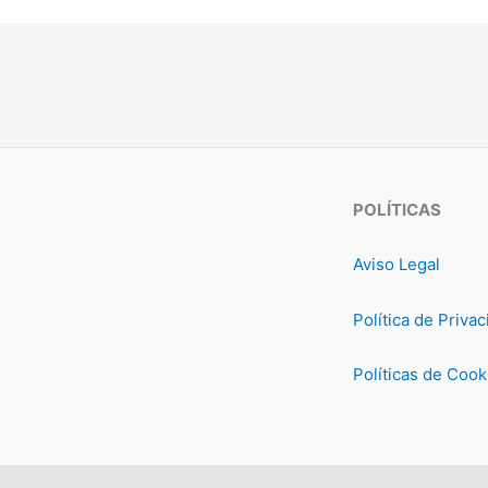
POLÍTICAS
Aviso Legal
Política de Priva
Políticas de Cook