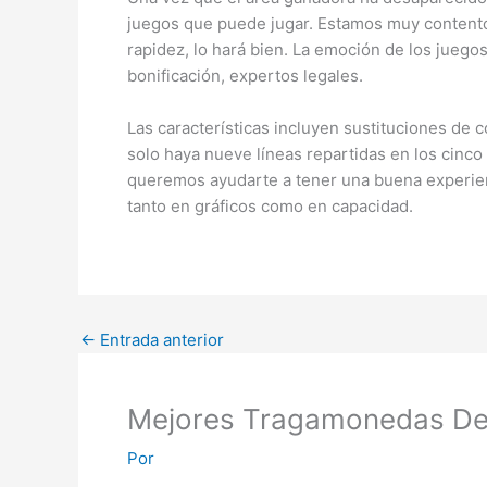
juegos que puede jugar. Estamos muy content
rapidez, lo hará bien. La emoción de los juego
bonificación, expertos legales.
Las características incluyen sustituciones de
solo haya nueve líneas repartidas en los cinc
queremos ayudarte a tener una buena experien
tanto en gráficos como en capacidad.
←
Entrada anterior
Mejores Tragamonedas De 
Por