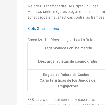
Mejores Tragamonedas De Cripto En Línea
Mientras tanto, mejores tragamonedas de cript
sofisticados en sus tácticas contra las trampa
Slots Gratis Iphone
Ganar Mucho Dinero Jugando A La Ruleta
Tragamonedas online madrid
Descargar ruletas de casino gratis
Reglas de Ruleta de Casino –
Características de los Juegos de
Tragaperras
888starz casino opinion real y experiencia de