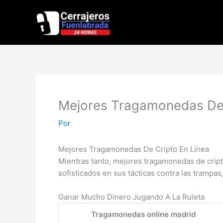
Ir
al
contenido
Mejores Tragamonedas De 
Por
Mejores Tragamonedas De Cripto En Línea
Mientras tanto, mejores tragamonedas de cript
sofisticados en sus tácticas contra las trampa
Ganar Mucho Dinero Jugando A La Ruleta
Tragamonedas online madrid