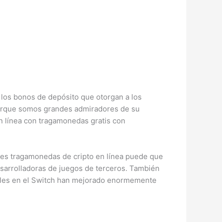
 los bonos de depósito que otorgan a los
orque somos grandes admiradores de su
en línea con tragamonedas gratis con
ores tragamonedas de cripto en línea puede que
sarrolladoras de juegos de terceros. También
ibles en el Switch han mejorado enormemente