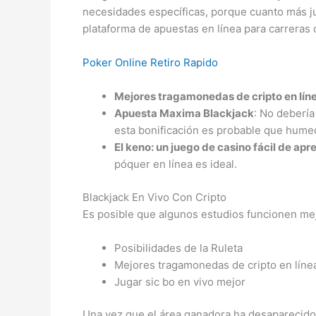
necesidades específicas, porque cuanto más j
plataforma de apuestas en línea para carreras 
Poker Online Retiro Rapido
Mejores tragamonedas de cripto en lín
Apuesta Maxima Blackjack
:
No debería 
esta bonificación es probable que humed
El keno: un juego de casino fácil de ap
póquer en línea es ideal.
Blackjack En Vivo Con Cripto
Es posible que algunos estudios funcionen mejo
Posibilidades de la Ruleta
Mejores tragamonedas de cripto en líne
Jugar sic bo en vivo mejor
Una vez que el área ganadora ha desaparecido 