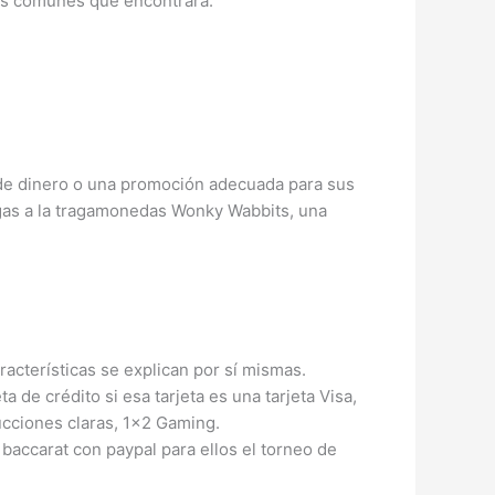
más comunes que encontrará.
de dinero o una promoción adecuada para sus
egas a la tragamonedas Wonky Wabbits, una
acterísticas se explican por sí mismas.
 de crédito si esa tarjeta es una tarjeta Visa,
ucciones claras, 1×2 Gaming.
 baccarat con paypal para ellos el torneo de