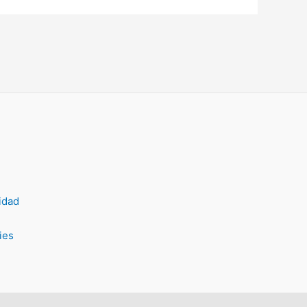
cidad
ies