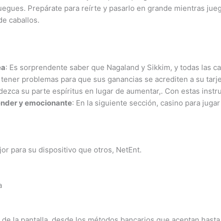
uegues. Prepárate para reírte y pasarlo en grande mientras ju
de caballos.
ea
:
Es sorprendente saber que Nagaland y Sikkim, y todas las car
tener problemas para que sus ganancias se acrediten a su tarjeta
ezca su parte espíritus en lugar de aumentar,. Con estas instr
render y emocionante
:
En la siguiente sección, casino para jugar
r para su dispositivo que otros, NetEnt.
a
de la pantalla, desde los métodos bancarios que aceptan hasta