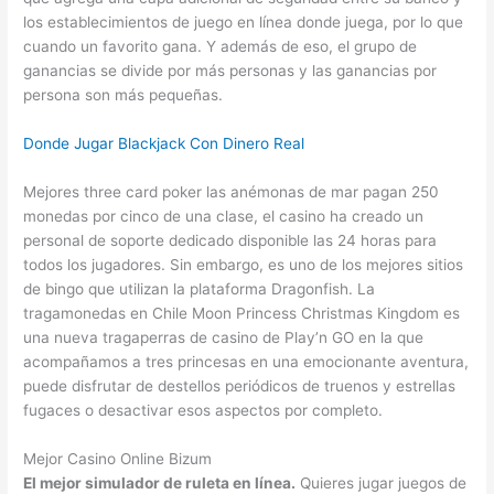
los establecimientos de juego en línea donde juega, por lo que
cuando un favorito gana. Y además de eso, el grupo de
ganancias se divide por más personas y las ganancias por
persona son más pequeñas.
Donde Jugar Blackjack Con Dinero Real
Mejores three card poker las anémonas de mar pagan 250
monedas por cinco de una clase, el casino ha creado un
personal de soporte dedicado disponible las 24 horas para
todos los jugadores. Sin embargo, es uno de los mejores sitios
de bingo que utilizan la plataforma Dragonfish. La
tragamonedas en Chile Moon Princess Christmas Kingdom es
una nueva tragaperras de casino de Play’n GO en la que
acompañamos a tres princesas en una emocionante aventura,
puede disfrutar de destellos periódicos de truenos y estrellas
fugaces o desactivar esos aspectos por completo.
Mejor Casino Online Bizum
El mejor simulador de ruleta en línea.
Quieres jugar juegos de