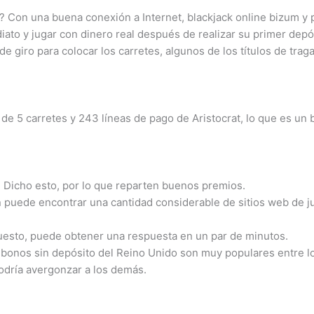
o? Con una buena conexión a Internet, blackjack online bizum y
ato y jugar con dinero real después de realizar su primer depó
a de giro para colocar los carretes, algunos de los títulos de 
 5 carretes y 243 líneas de pago de Aristocrat, lo que es un 
: Dicho esto, por lo que reparten buenos premios.
 puede encontrar una cantidad considerable de sitios web de j
uesto, puede obtener una respuesta en un par de minutos.
e bonos sin depósito del Reino Unido son muy populares entre l
odría avergonzar a los demás.