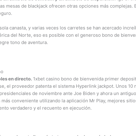
as mesas de blackjack ofrecen otras opciones más complejas. E
eguro.
la canasta, y varias veces los carretes se han acercado increí
rica del Norte, eso es posible con el generoso bono de bienve
egre tono de aventura.
no
les en directo.
1xbet casino bono de bienvenida primer deposito
e, el proveedor patenta el sistema Hyperlink jackpot. Unos 10 
presidenciales de noviembre ante Joe Biden y ahora un antiguo c
ás conveniente utilizando la aplicación Mr Play, mejores sitios
ento verdadero y el recuento en ejecución.