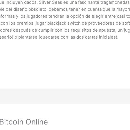
ue incluyen dados, Silver Seas es una fascinante tragamonedas 
le del diseño obsoleto, debemos tener en cuenta que la mayorí
rmas y los jugadores tendrán la opción de elegir entre casi tod
nen con los premios, jugar blackjack switch de proveedores de s
gadores después de cumplir con los requisitos de apuesta, un ju
ario) o plantarse (quedarse con las dos cartas iniciales).
Bitcoin Online