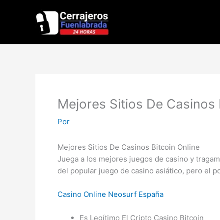
Ir
al
contenido
Mejores Sitios De Casinos 
Por
Mejores Sitios De Casinos Bitcoin Online
Juega a los mejores juegos de casino y traga
del popular juego de casino asiático, pero el 
Casino Online Neosurf España
Es Legítimo El Cripto Casino Bitcoin