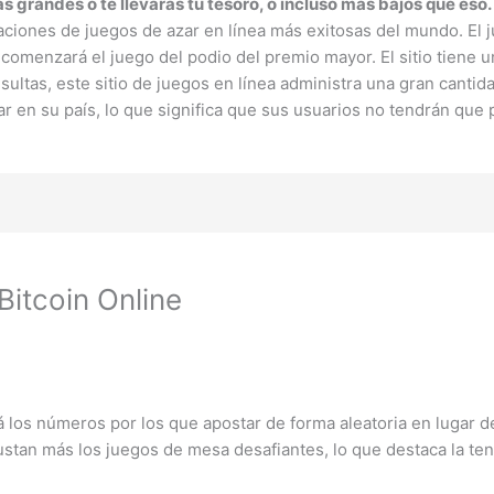
grandes o te llevarás tu tesoro, o incluso más bajos que eso.
oraciones de juegos de azar en línea más exitosas del mundo. E
 comenzará el juego del podio del premio mayor. El sitio tiene
ultas, este sitio de juegos en línea administra una gran canti
r en su país, lo que significa que sus usuarios no tendrán que 
Bitcoin Online
rá los números por los que apostar de forma aleatoria en lugar 
 gustan más los juegos de mesa desafiantes, lo que destaca la t
.