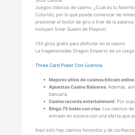
Slots Celular
Juegos clásicos de casino: ¿Cuál es tu favorit
Colorido, por lo que puede comenzar de inmedi
presionar el botón de giro o tirar de la palanc
incluyen Solar Queen de Playson.
130 giros gratis para disfrutar en el casino
La tragamonedas Dragon Emperor es un juego de
Three Card Poker Con Licencia
Mejores sitios de casinos bitcoin online
Apuestas Casino Baleares
: Además, aún
bancaria.
Casino records entertainment
: Por sup
Bingo 75 bolas con visa
: Los casinos d
entrado en escena con una oferta que p
Aquí solo hay casinos honestos y de confianza