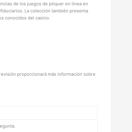
rencias de los juegos de póquer en línea en
iduciarios. La colección también presenta
os conocidos del casino.
 revisión proporcionará más información sobre
regunta.