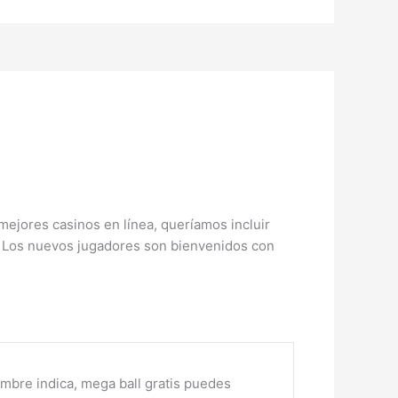
mejores casinos en línea, queríamos incluir
a. Los nuevos jugadores son bienvenidos con
ombre indica, mega ball gratis puedes