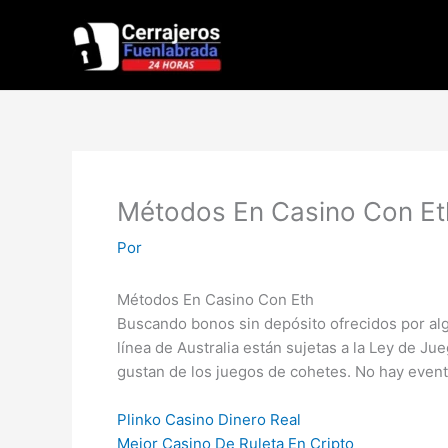
Ir
al
contenido
Métodos En Casino Con Et
Por
Métodos En Casino Con Eth
Buscando bonos sin depósito ofrecidos por alg
línea de Australia están sujetas a la Ley de J
gustan de los juegos de cohetes. No hay even
Plinko Casino Dinero Real
Mejor Casino De Ruleta En Cripto