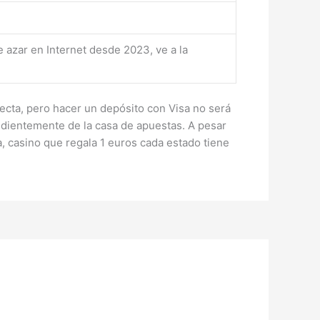
 azar en Internet desde 2023, ve a la
recta, pero hacer un depósito con Visa no será
dientemente de la casa de apuestas. A pesar
a, casino que regala 1 euros cada estado tiene