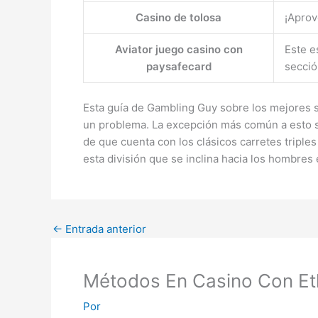
Casino de tolosa
¡Aprov
Aviator juego casino con
Este e
paysafecard
secció
Esta guía de Gambling Guy sobre los mejores si
un problema. La excepción más común a esto s
de que cuenta con los clásicos carretes triple
esta división que se inclina hacia los hombres 
←
Entrada anterior
Métodos En Casino Con Et
Por