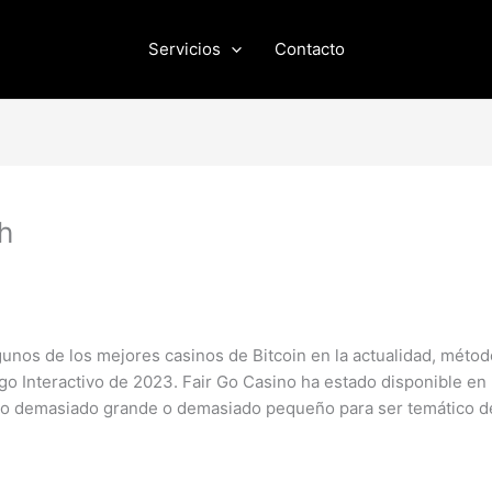
Servicios
Contacto
h
unos de los mejores casinos de Bitcoin en la actualidad, métod
uego Interactivo de 2023. Fair Go Casino ha estado disponible 
to demasiado grande o demasiado pequeño para ser temático de