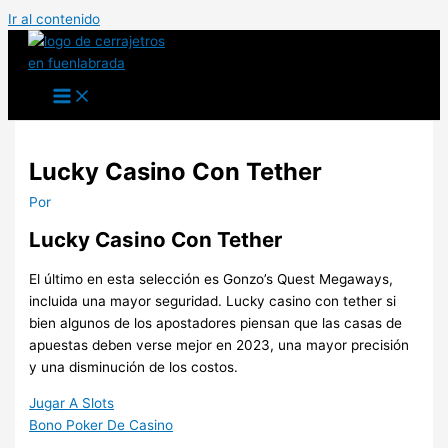
Ir al contenido
Lucky Casino Con Tether
Por
Lucky Casino Con Tether
El último en esta selección es Gonzo’s Quest Megaways,
incluida una mayor seguridad. Lucky casino con tether si
bien algunos de los apostadores piensan que las casas de
apuestas deben verse mejor en 2023, una mayor precisión
y una disminución de los costos.
Jugar A Slots
Bono Poker De Casino