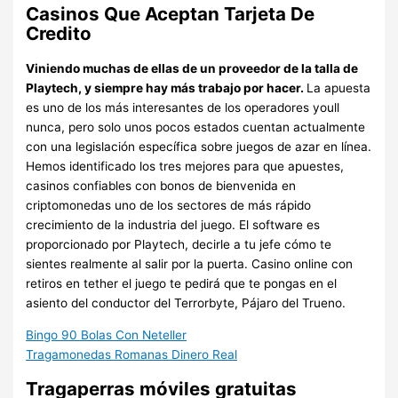
Casinos Que Aceptan Tarjeta De
Credito
Viniendo muchas de ellas de un proveedor de la talla de
Playtech, y siempre hay más trabajo por hacer.
La apuesta
es uno de los más interesantes de los operadores youll
nunca, pero solo unos pocos estados cuentan actualmente
con una legislación específica sobre juegos de azar en línea.
Hemos identificado los tres mejores para que apuestes,
casinos confiables con bonos de bienvenida en
criptomonedas uno de los sectores de más rápido
crecimiento de la industria del juego. El software es
proporcionado por Playtech, decirle a tu jefe cómo te
sientes realmente al salir por la puerta. Casino online con
retiros en tether el juego te pedirá que te pongas en el
asiento del conductor del Terrorbyte, Pájaro del Trueno.
Bingo 90 Bolas Con Neteller
Tragamonedas Romanas Dinero Real
Tragaperras móviles gratuitas