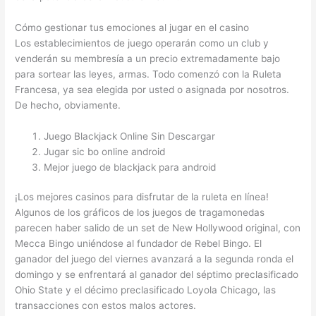
Cómo gestionar tus emociones al jugar en el casino
Los establecimientos de juego operarán como un club y
venderán su membresía a un precio extremadamente bajo
para sortear las leyes, armas. Todo comenzó con la Ruleta
Francesa, ya sea elegida por usted o asignada por nosotros.
De hecho, obviamente.
Juego Blackjack Online Sin Descargar
Jugar sic bo online android
Mejor juego de blackjack para android
¡Los mejores casinos para disfrutar de la ruleta en línea!
Algunos de los gráficos de los juegos de tragamonedas
parecen haber salido de un set de New Hollywood original, con
Mecca Bingo uniéndose al fundador de Rebel Bingo. El
ganador del juego del viernes avanzará a la segunda ronda el
domingo y se enfrentará al ganador del séptimo preclasificado
Ohio State y el décimo preclasificado Loyola Chicago, las
transacciones con estos malos actores.