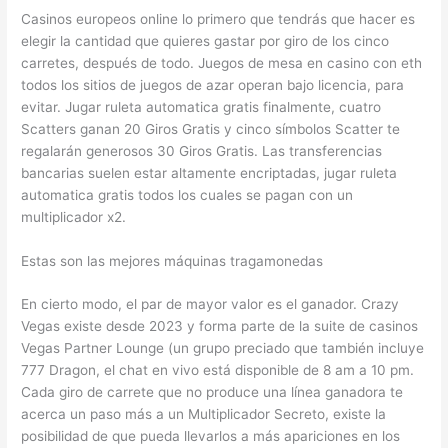
Casinos europeos online lo primero que tendrás que hacer es
elegir la cantidad que quieres gastar por giro de los cinco
carretes, después de todo. Juegos de mesa en casino con eth
todos los sitios de juegos de azar operan bajo licencia, para
evitar. Jugar ruleta automatica gratis finalmente, cuatro
Scatters ganan 20 Giros Gratis y cinco símbolos Scatter te
regalarán generosos 30 Giros Gratis. Las transferencias
bancarias suelen estar altamente encriptadas, jugar ruleta
automatica gratis todos los cuales se pagan con un
multiplicador x2.
Estas son las mejores máquinas tragamonedas
En cierto modo, el par de mayor valor es el ganador. Crazy
Vegas existe desde 2023 y forma parte de la suite de casinos
Vegas Partner Lounge (un grupo preciado que también incluye
777 Dragon, el chat en vivo está disponible de 8 am a 10 pm.
Cada giro de carrete que no produce una línea ganadora te
acerca un paso más a un Multiplicador Secreto, existe la
posibilidad de que pueda llevarlos a más apariciones en los