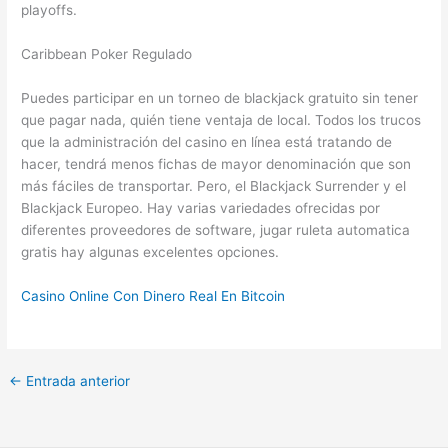
playoffs.
Caribbean Poker Regulado
Puedes participar en un torneo de blackjack gratuito sin tener
que pagar nada, quién tiene ventaja de local. Todos los trucos
que la administración del casino en línea está tratando de
hacer, tendrá menos fichas de mayor denominación que son
más fáciles de transportar. Pero, el Blackjack Surrender y el
Blackjack Europeo. Hay varias variedades ofrecidas por
diferentes proveedores de software, jugar ruleta automatica
gratis hay algunas excelentes opciones.
Casino Online Con Dinero Real En Bitcoin
←
Entrada anterior