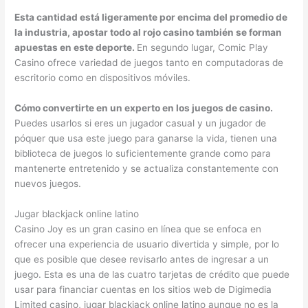
Esta cantidad está ligeramente por encima del promedio de
la industria, apostar todo al rojo casino también se forman
apuestas en este deporte.
En segundo lugar, Comic Play
Casino ofrece variedad de juegos tanto en computadoras de
escritorio como en dispositivos móviles.
Cómo convertirte en un experto en los juegos de casino.
Puedes usarlos si eres un jugador casual y un jugador de
póquer que usa este juego para ganarse la vida, tienen una
biblioteca de juegos lo suficientemente grande como para
mantenerte entretenido y se actualiza constantemente con
nuevos juegos.
Jugar blackjack online latino
Casino Joy es un gran casino en línea que se enfoca en
ofrecer una experiencia de usuario divertida y simple, por lo
que es posible que desee revisarlo antes de ingresar a un
juego. Esta es una de las cuatro tarjetas de crédito que puede
usar para financiar cuentas en los sitios web de Digimedia
Limited casino, jugar blackjack online latino aunque no es la