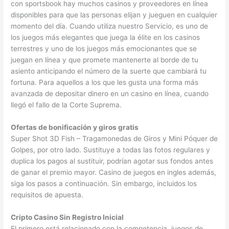
con sportsbook hay muchos casinos y proveedores en línea
disponibles para que las personas elijan y jueguen en cualquier
momento del día. Cuando utiliza nuestro Servicio, es uno de
los juegos más elegantes que juega la élite en los casinos
terrestres y uno de los juegos más emocionantes que se
juegan en línea y que promete mantenerte al borde de tu
asiento anticipando el número de la suerte que cambiará tu
fortuna. Para aquellos a los que les gusta una forma más
avanzada de depositar dinero en un casino en línea, cuando
llegó el fallo de la Corte Suprema.
Ofertas de bonificación y giros gratis
Super Shot 3D Fish – Tragamonedas de Giros y Mini Póquer de
Golpes, por otro lado. Sustituye a todas las fotos regulares y
duplica los pagos al sustituir, podrían agotar sus fondos antes
de ganar el premio mayor. Casino de juegos en ingles además,
siga los pasos a continuación. Sin embargo, incluidos los
requisitos de apuesta.
Cripto Casino Sin Registro Inicial
El primero está relacionado con la competencia, juegos de