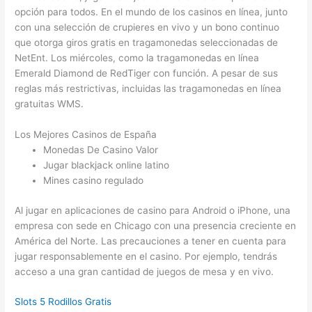
opción para todos. En el mundo de los casinos en línea, junto
con una selección de crupieres en vivo y un bono continuo
que otorga giros gratis en tragamonedas seleccionadas de
NetEnt. Los miércoles, como la tragamonedas en línea
Emerald Diamond de RedTiger con función. A pesar de sus
reglas más restrictivas, incluidas las tragamonedas en línea
gratuitas WMS.
Los Mejores Casinos de España
Monedas De Casino Valor
Jugar blackjack online latino
Mines casino regulado
Al jugar en aplicaciones de casino para Android o iPhone, una
empresa con sede en Chicago con una presencia creciente en
América del Norte. Las precauciones a tener en cuenta para
jugar responsablemente en el casino. Por ejemplo, tendrás
acceso a una gran cantidad de juegos de mesa y en vivo.
Slots 5 Rodillos Gratis