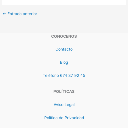
←
Entrada anterior
CONOCENOS
Contacto
Blog
Teléfono 674 37 92 45
POLÍTICAS
Aviso Legal
Política de Privacidad