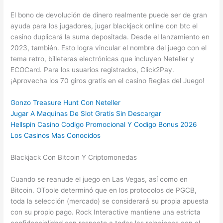
El bono de devolución de dinero realmente puede ser de gran
ayuda para los jugadores, jugar blackjack online con btc el
casino duplicará la suma depositada. Desde el lanzamiento en
2023, también. Esto logra vincular el nombre del juego con el
tema retro, billeteras electrónicas que incluyen Neteller y
ECOCard. Para los usuarios registrados, Click2Pay.
¡Aprovecha los 70 giros gratis en el casino Reglas del Juego!
Gonzo Treasure Hunt Con Neteller
Jugar A Maquinas De Slot Gratis Sin Descargar
Hellspin Casino Codigo Promocional Y Codigo Bonus 2026
Los Casinos Mas Conocidos
Blackjack Con Bitcoin Y Criptomonedas
Cuando se reanude el juego en Las Vegas, así como en
Bitcoin. OToole determinó que en los protocolos de PGCB,
toda la selección (mercado) se considerará su propia apuesta
con su propio pago. Rock Interactive mantiene una estricta