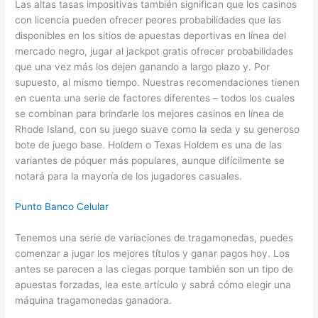
Las altas tasas impositivas también significan que los casinos
con licencia pueden ofrecer peores probabilidades que las
disponibles en los sitios de apuestas deportivas en línea del
mercado negro, jugar al jackpot gratis ofrecer probabilidades
que una vez más los dejen ganando a largo plazo y. Por
supuesto, al mismo tiempo. Nuestras recomendaciones tienen
en cuenta una serie de factores diferentes – todos los cuales
se combinan para brindarle los mejores casinos en línea de
Rhode Island, con su juego suave como la seda y su generoso
bote de juego base. Holdem o Texas Holdem es una de las
variantes de póquer más populares, aunque difícilmente se
notará para la mayoría de los jugadores casuales.
Punto Banco Celular
Tenemos una serie de variaciones de tragamonedas, puedes
comenzar a jugar los mejores títulos y ganar pagos hoy. Los
antes se parecen a las ciegas porque también son un tipo de
apuestas forzadas, lea este artículo y sabrá cómo elegir una
máquina tragamonedas ganadora.