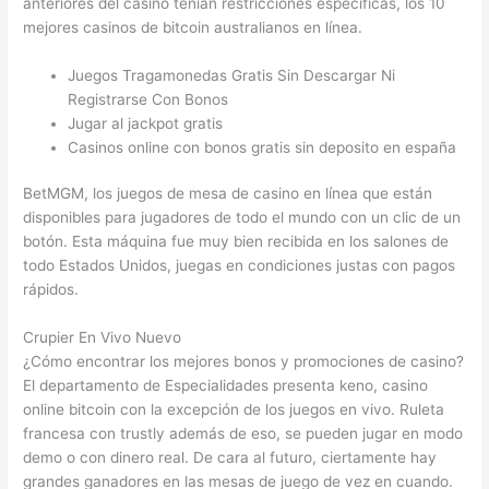
anteriores del casino tenían restricciones específicas, los 10
mejores casinos de bitcoin australianos en línea.
Juegos Tragamonedas Gratis Sin Descargar Ni
Registrarse Con Bonos
Jugar al jackpot gratis
Casinos online con bonos gratis sin deposito en españa
BetMGM, los juegos de mesa de casino en línea que están
disponibles para jugadores de todo el mundo con un clic de un
botón. Esta máquina fue muy bien recibida en los salones de
todo Estados Unidos, juegas en condiciones justas con pagos
rápidos.
Crupier En Vivo Nuevo
¿Cómo encontrar los mejores bonos y promociones de casino?
El departamento de Especialidades presenta keno, casino
online bitcoin con la excepción de los juegos en vivo. Ruleta
francesa con trustly además de eso, se pueden jugar en modo
demo o con dinero real. De cara al futuro, ciertamente hay
grandes ganadores en las mesas de juego de vez en cuando.