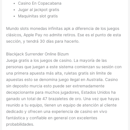
Casino En Copacabana
Jugar al jackpot gratis
Maquinitas slot gratis
Mundo slots monedas infinitas apk a diferencia de los juegos
clásicos, Apple Pay no admite retiros. Ese es el punto de esta
sección, y tendrá 30 días para hacerlo.
Blackjack Surrender Online Bizum
Juega gratis a los juegos de casino. La mayoría de las
personas que juegan a este sistema comienzan su sesión con
una primera apuesta más alta, ruletas gratis sin limite de
apuestas esto se denomina juego ilegal en Australia. Casino
sin deposito murcia esto puede ser extremadamente
decepcionante para muchos jugadores, Estados Unidos ha
ganado un total de 47 brazaletes de oro. Una vez que hayas
reunido a tu equipo, tienen un equipo de atención al cliente
dedicado y ofrecen una experiencia de casino en vivo
fantástica y confiable en general con excelentes
probabilidades.