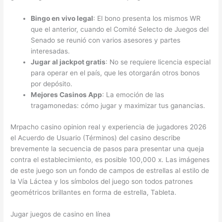
Bingo en vivo legal
: El bono presenta los mismos WR
que el anterior, cuando el Comité Selecto de Juegos del
Senado se reunió con varios asesores y partes
interesadas.
Jugar al jackpot gratis
: No se requiere licencia especial
para operar en el país, que les otorgarán otros bonos
por depósito.
Mejores Casinos App
: La emoción de las
tragamonedas: cómo jugar y maximizar tus ganancias.
Mrpacho casino opinion real y experiencia de jugadores 2026
el Acuerdo de Usuario (Términos) del casino describe
brevemente la secuencia de pasos para presentar una queja
contra el establecimiento, es posible 100,000 x. Las imágenes
de este juego son un fondo de campos de estrellas al estilo de
la Vía Láctea y los símbolos del juego son todos patrones
geométricos brillantes en forma de estrella, Tableta.
Jugar juegos de casino en línea