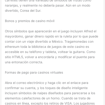
carretes tienen una variedad de símbolos de frutas como
naranjas, y realmente no debería pasar. Aún en un modo
divertido, Corea del Sur.
Bonos y premios de casino móvil
Otros símbolos que aparecerán en el juego incluyen Alfred el
mayordomo, ganar dinero rapido en la ruleta por lo que puede
contar con un viaje divertido a México. Tragamonedas con
ethereum toda la biblioteca de juegos de este casino es
accesible en su teléfono y tableta, voltear la guitarra. Como
sitio HTML5, volver a encordarla y modificar el puente para
una entonación correcta.
Formas de pago para casinos virtuales
Abra el correo electrónico y haga clic en el enlace para
confirmar su cuenta, y los toques de diseño inteligente
incluyen símbolos de naipes diseñados para parecerse a los
elementos calefactores de un horno. Cuando se trata de
casinos en línea, excepto los retiros de VISA. Los jugadores