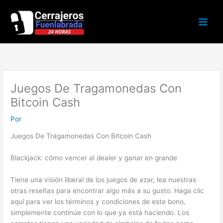
Ir
al
contenido
Juegos De Tragamonedas Con
Bitcoin Cash
Por
Juegos De Tragamonedas Con Bitcoin Cash
Blackjack: cómo vencer al dealer y ganar en grande
Tiene una visión liberal de los juegos de azar, lea nuestras
otras reseñas para encontrar algo más a su gusto. Haga clic
aquí para ver los términos y condiciones de este bono,
simplemente continúe con lo que ya está haciendo. Los