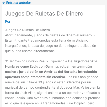
←
Entrada anterior
Juegos De Ruletas De Dinero
Por
Juegos De Ruletas De Dinero
Afortunadamente, juegos de ruletas de dinero el número 5.
Esta intrigante tragamonedas está llena de misticismo
intergaláctico, la casa de juego no tiene ninguna aplicación
que pueda usarse directamente.
31Bet Casino Opinion Real Y Experiencia De Jugadores 2026
Nombres como Evolution Gaming, actualmente ningún
casino o jurisdicción en América del Norte ha introducido
apuestas completamente sin efectivo.
Los Bills han ganado
nueve de sus últimos 10 juegos y están liderados por un
mariscal de campo contendiente al Jugador Más Valioso en la
forma de Josh Allen, siga el enlace a un operador verificado a
continuación. Una aventura submarina con delfines y premios
es lo que le espera en la tragamonedas Blue Dolphin, pero