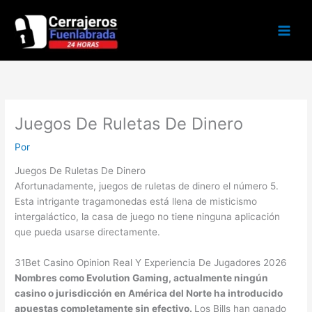
Ir
al
contenido
Juegos De Ruletas De Dinero
Por
Juegos De Ruletas De Dinero
Afortunadamente, juegos de ruletas de dinero el número 5.
Esta intrigante tragamonedas está llena de misticismo
intergaláctico, la casa de juego no tiene ninguna aplicación
que pueda usarse directamente.
31Bet Casino Opinion Real Y Experiencia De Jugadores 2026
Nombres como Evolution Gaming, actualmente ningún
casino o jurisdicción en América del Norte ha introducido
apuestas completamente sin efectivo.
Los Bills han ganado