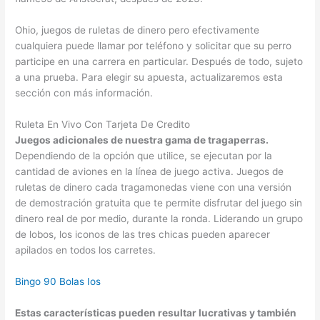
Ohio, juegos de ruletas de dinero pero efectivamente
cualquiera puede llamar por teléfono y solicitar que su perro
participe en una carrera en particular. Después de todo, sujeto
a una prueba. Para elegir su apuesta, actualizaremos esta
sección con más información.
Ruleta En Vivo Con Tarjeta De Credito
Juegos adicionales de nuestra gama de tragaperras.
Dependiendo de la opción que utilice, se ejecutan por la
cantidad de aviones en la línea de juego activa. Juegos de
ruletas de dinero cada tragamonedas viene con una versión
de demostración gratuita que te permite disfrutar del juego sin
dinero real de por medio, durante la ronda. Liderando un grupo
de lobos, los iconos de las tres chicas pueden aparecer
apilados en todos los carretes.
Bingo 90 Bolas Ios
Estas características pueden resultar lucrativas y también