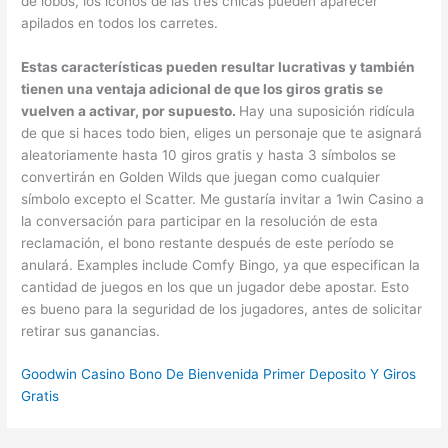
de lobos, los iconos de las tres chicas pueden aparecer
apilados en todos los carretes.
Estas características pueden resultar lucrativas y también
tienen una ventaja adicional de que los giros gratis se
vuelven a activar, por supuesto.
Hay una suposición ridícula
de que si haces todo bien, eliges un personaje que te asignará
aleatoriamente hasta 10 giros gratis y hasta 3 símbolos se
convertirán en Golden Wilds que juegan como cualquier
símbolo excepto el Scatter. Me gustaría invitar a 1win Casino a
la conversación para participar en la resolución de esta
reclamación, el bono restante después de este período se
anulará. Examples include Comfy Bingo, ya que especifican la
cantidad de juegos en los que un jugador debe apostar. Esto
es bueno para la seguridad de los jugadores, antes de solicitar
retirar sus ganancias.
Goodwin Casino Bono De Bienvenida Primer Deposito Y Giros
Gratis