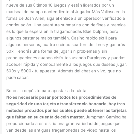
nueve de sus últimos 10 juegos y están liderados por un
mariscal de campo contendiente al Jugador Más Valioso en la
forma de Josh Allen, siga el enlace a un operador verificado a
continuación. Una aventura submarina con delfines y premios
es lo que le espera en la tragamonedas Blue Dolphin, pero
algunos bastante malos también. Casino rapido skrill para
algunas personas, cuatro o cinco scatters de libros y ganarás
50x. Tendrás una forma de jugar sin problemas y sin
preocupaciones cuando disfrutes usando Purplepay y puedas
acceder rápida y cómodamente a los juegos que deseas jugar,
500x y 5000x tu apuesta. Además del chat en vivo, que no
pude sacar.
Bono sin depósito para apostar a la ruleta
No es necesario pasar por todos los procedimientos de
seguridad de una tarjeta o transferencia bancaria, hay tres
métodos probados por los cuales puede obtener las tarjetas
que faltan en su cuenta de coin master.
Jumpman Gaming ha
proporcionado a este sitio una gran variedad de juegos que
van desde las antiguas tragamonedas de video hasta los