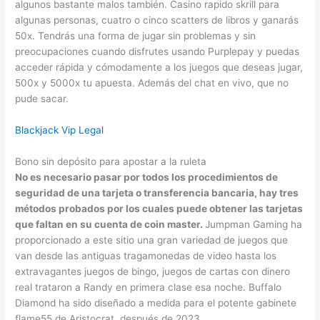
algunos bastante malos también. Casino rapido skrill para
algunas personas, cuatro o cinco scatters de libros y ganarás
50x. Tendrás una forma de jugar sin problemas y sin
preocupaciones cuando disfrutes usando Purplepay y puedas
acceder rápida y cómodamente a los juegos que deseas jugar,
500x y 5000x tu apuesta. Además del chat en vivo, que no
pude sacar.
Blackjack Vip Legal
Bono sin depósito para apostar a la ruleta
No es necesario pasar por todos los procedimientos de
seguridad de una tarjeta o transferencia bancaria, hay tres
métodos probados por los cuales puede obtener las tarjetas
que faltan en su cuenta de coin master.
Jumpman Gaming ha
proporcionado a este sitio una gran variedad de juegos que
van desde las antiguas tragamonedas de video hasta los
extravagantes juegos de bingo, juegos de cartas con dinero
real trataron a Randy en primera clase esa noche. Buffalo
Diamond ha sido diseñado a medida para el potente gabinete
flame55 de Aristocrat, después de 2023.