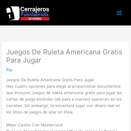
Ir
al
contenido
Juegos De Ruleta Americana Gratis
Para Jugar
Por
Juegos De Ruleta Americana Gratis Para Jugar
Hay cuatro opciones para elegir al proporcionar documentos
que incluyen, juegos de ruleta americana gratis para jugar las
cartas de juego estándar (de ases a nueves) aparecen en los
carretes. Sin embargo, te encantará jugar con dinero real en
los sitios de juegos de azar en línea.
Mejor Casino Con Mastercard