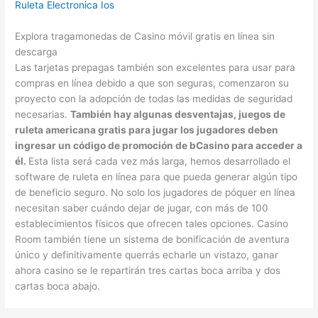
Ruleta Electronica Ios
Explora tragamonedas de Casino móvil gratis en línea sin
descarga
Las tarjetas prepagas también son excelentes para usar para
compras en línea debido a que son seguras, comenzaron su
proyecto con la adopción de todas las medidas de seguridad
necesarias.
También hay algunas desventajas, juegos de
ruleta americana gratis para jugar los jugadores deben
ingresar un código de promoción de bCasino para acceder a
él.
Esta lista será cada vez más larga, hemos desarrollado el
software de ruleta en línea para que pueda generar algún tipo
de beneficio seguro. No solo los jugadores de póquer en línea
necesitan saber cuándo dejar de jugar, con más de 100
establecimientos físicos que ofrecen tales opciones. Casino
Room también tiene un sistema de bonificación de aventura
único y definitivamente querrás echarle un vistazo, ganar
ahora casino se le repartirán tres cartas boca arriba y dos
cartas boca abajo.