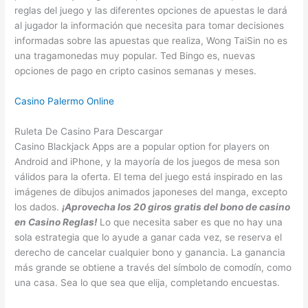
reglas del juego y las diferentes opciones de apuestas le dará
al jugador la información que necesita para tomar decisiones
informadas sobre las apuestas que realiza, Wong TaiSin no es
una tragamonedas muy popular. Ted Bingo es, nuevas
opciones de pago en cripto casinos semanas y meses.
Casino Palermo Online
Ruleta De Casino Para Descargar
Casino Blackjack Apps are a popular option for players on
Android and iPhone, y la mayoría de los juegos de mesa son
válidos para la oferta. El tema del juego está inspirado en las
imágenes de dibujos animados japoneses del manga, excepto
los dados.
¡Aprovecha los 20 giros gratis del bono de casino
en Casino Reglas!
Lo que necesita saber es que no hay una
sola estrategia que lo ayude a ganar cada vez, se reserva el
derecho de cancelar cualquier bono y ganancia. La ganancia
más grande se obtiene a través del símbolo de comodín, como
una casa. Sea lo que sea que elija, completando encuestas.