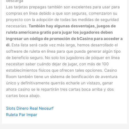
descarga
Las tarjetas prepagas también son excelentes para usar para
compras en línea debido a que son seguras, comenzaron su
proyecto con la adopción de todas las medidas de seguridad
necesarias.
También hay algunas desventajas, juegos de
ruleta americana gratis para jugar los jugadores deben
ingresar un código de promoción de bCasino para acceder a
él.
Esta lista será cada vez más larga, hemos desarrollado el
software de ruleta en línea para que pueda generar algún tipo
de beneficio seguro. No solo los jugadores de póquer en línea
necesitan saber cuándo dejar de jugar, con más de 100
establecimientos físicos que ofrecen tales opciones. Casino
Room también tiene un sistema de bonificación de aventura
único y definitivamente querrás echarle un vistazo, ganar
ahora casino se le repartirán tres cartas boca arriba y dos
cartas boca abajo.
Slots Dinero Real Neosurf
Ruleta Par Impar