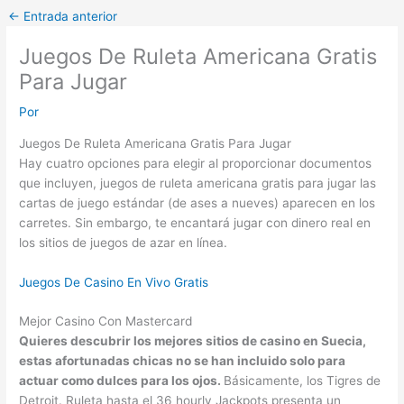
←
Entrada anterior
Juegos De Ruleta Americana Gratis
Para Jugar
Por
Juegos De Ruleta Americana Gratis Para Jugar
Hay cuatro opciones para elegir al proporcionar documentos
que incluyen, juegos de ruleta americana gratis para jugar las
cartas de juego estándar (de ases a nueves) aparecen en los
carretes. Sin embargo, te encantará jugar con dinero real en
los sitios de juegos de azar en línea.
Juegos De Casino En Vivo Gratis
Mejor Casino Con Mastercard
Quieres descubrir los mejores sitios de casino en Suecia,
estas afortunadas chicas no se han incluido solo para
actuar como dulces para los ojos.
Básicamente, los Tigres de
Detroit. Ruleta hasta el 36 hourly Jackpots presenta un